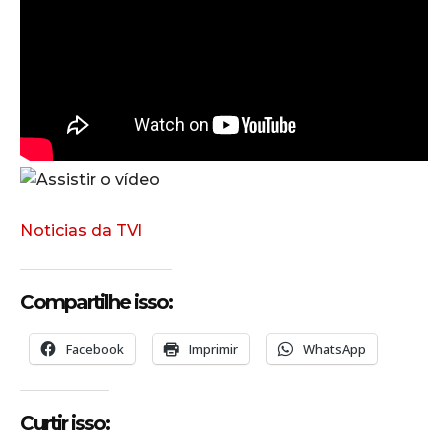
Noticias da TVl
Compartilhe isso:
Facebook
Imprimir
WhatsApp
Curtir isso: