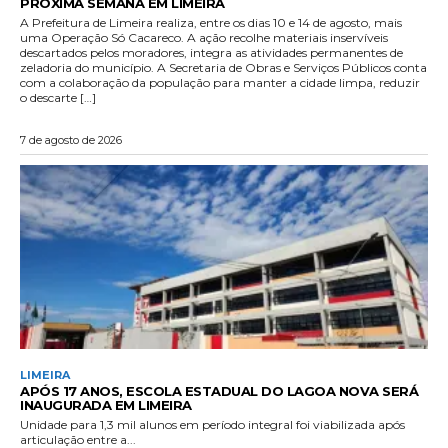
PRÓXIMA SEMANA EM LIMEIRA
A Prefeitura de Limeira realiza, entre os dias 10 e 14 de agosto, mais
uma Operação Só Cacareco. A ação recolhe materiais inservíveis
descartados pelos moradores, integra as atividades permanentes de
zeladoria do município. A Secretaria de Obras e Serviços Públicos conta
com a colaboração da população para manter a cidade limpa, reduzir
o descarte […]
7 de agosto de 2026
LIMEIRA
APÓS 17 ANOS, ESCOLA ESTADUAL DO LAGOA NOVA SERÁ
INAUGURADA EM LIMEIRA
Unidade para 1,3 mil alunos em período integral foi viabilizada após
articulação entre a...