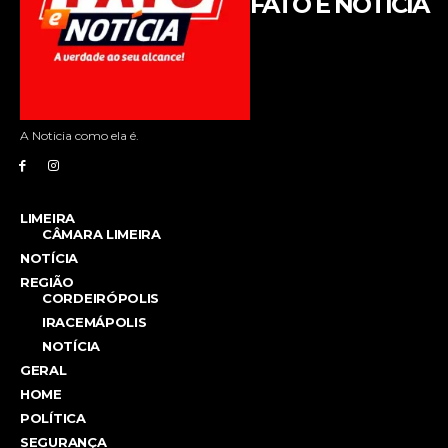
FATO E NOTÍCIA
A Noticia como ela é.
LIMEIRA
CÂMARA LIMEIRA
NOTÍCIA
REGIÃO
CORDEIRÓPOLIS
IRACEMÁPOLIS
NOTÍCIA
GERAL
HOME
POLÍTICA
SEGURANÇA