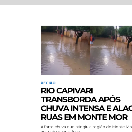
REGIÃO
RIO CAPIVARI
TRANSBORDA APÓS
CHUVA INTENSA E ALA
RUAS EM MONTE MOR
A forte chuva que atingiu a região de Monte Mo
noite de quarta-feira...