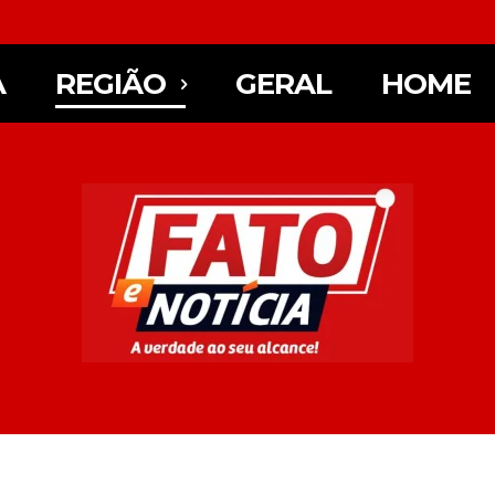
A
REGIÃO
GERAL
HOME