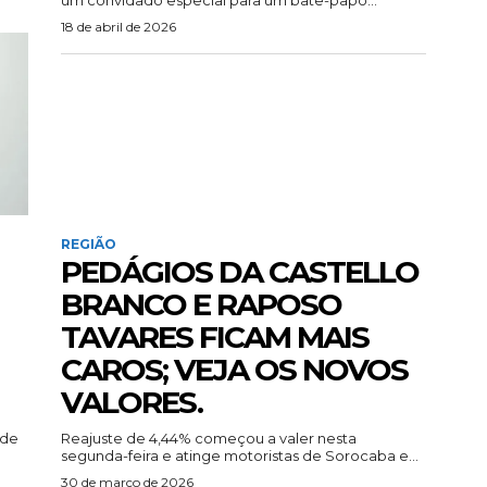
18 de abril de 2026
REGIÃO
PEDÁGIOS DA CASTELLO
BRANCO E RAPOSO
TAVARES FICAM MAIS
CAROS; VEJA OS NOVOS
VALORES.
 de
Reajuste de 4,44% começou a valer nesta
segunda-feira e atinge motoristas de Sorocaba e...
30 de março de 2026