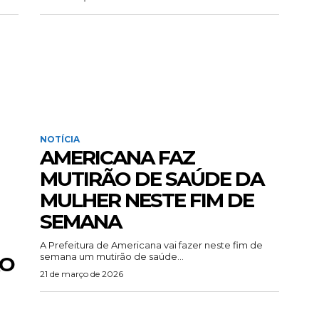
NOTÍCIA
AMERICANA FAZ
MUTIRÃO DE SAÚDE DA
MULHER NESTE FIM DE
SEMANA
A Prefeitura de Americana vai fazer neste fim de
semana um mutirão de saúde...
ÃO
21 de março de 2026