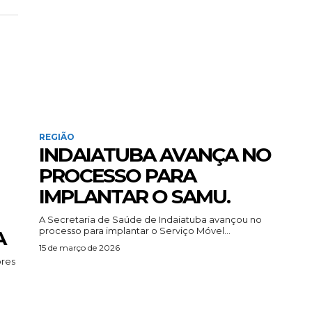
REGIÃO
INDAIATUBA AVANÇA NO
PROCESSO PARA
IMPLANTAR O SAMU.
A Secretaria de Saúde de Indaiatuba avançou no
processo para implantar o Serviço Móvel...
A
15 de março de 2026
ores