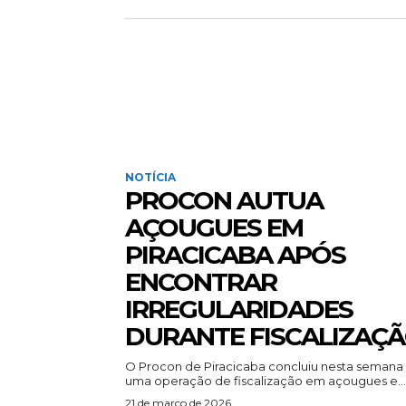
NOTÍCIA
PROCON AUTUA
AÇOUGUES EM
PIRACICABA APÓS
ENCONTRAR
IRREGULARIDADES
DURANTE FISCALIZAÇ
O Procon de Piracicaba concluiu nesta semana
uma operação de fiscalização em açougues e...
21 de março de 2026