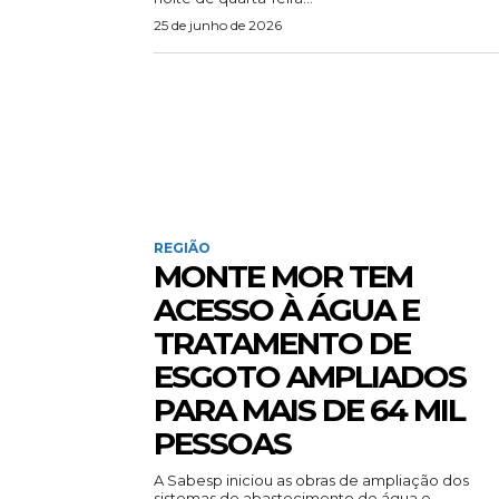
25 de junho de 2026
REGIÃO
MONTE MOR TEM
ACESSO À ÁGUA E
TRATAMENTO DE
ESGOTO AMPLIADOS
PARA MAIS DE 64 MIL
PESSOAS
A Sabesp iniciou as obras de ampliação dos
sistemas de abastecimento de água e...