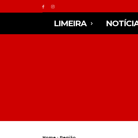
LIMEIRA
NOTÍCI
Home
Região