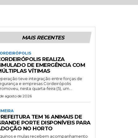
MAIS RECENTES
ORDEIRÓPOLIS
CORDEIRÓPOLIS REALIZA
SIMULADO DE EMERGÊNCIA COM
MÚLTIPLAS VÍTIMAS
peração teve integração entre forças de
gurança e empresas Cordeirópolis
romoveu, nesta quarta-feira (5), um...
 de agosto de 2026
IMEIRA
REFEITURA TEM 16 ANIMAIS DE
GRANDE PORTE DISPONÍVEIS PARA
ADOÇÃO NO HORTO
quinos e mulas recebem acompanhamento