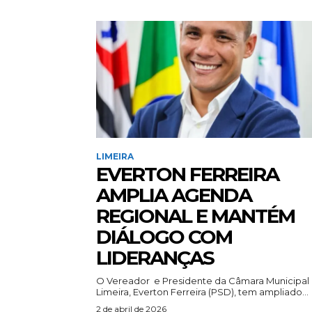
LIMEIRA
EVERTON FERREIRA
AMPLIA AGENDA
REGIONAL E MANTÉM
DIÁLOGO COM
LIDERANÇAS
O Vereador e Presidente da Câmara Municipal
Limeira, Everton Ferreira (PSD), tem ampliado...
2 de abril de 2026