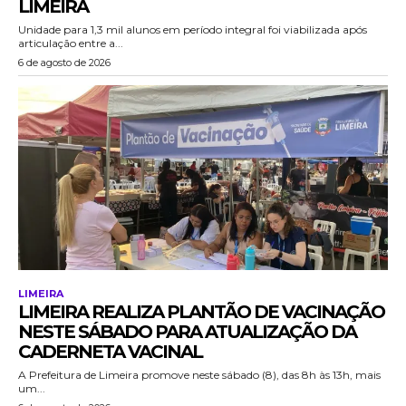
LIMEIRA
Unidade para 1,3 mil alunos em período integral foi viabilizada após
articulação entre a...
6 de agosto de 2026
LIMEIRA
LIMEIRA REALIZA PLANTÃO DE VACINAÇÃO
NESTE SÁBADO PARA ATUALIZAÇÃO DA
CADERNETA VACINAL
A Prefeitura de Limeira promove neste sábado (8), das 8h às 13h, mais
um...