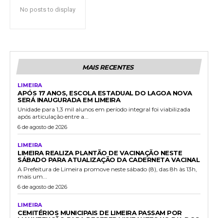
No posts to display
MAIS RECENTES
LIMEIRA
APÓS 17 ANOS, ESCOLA ESTADUAL DO LAGOA NOVA
SERÁ INAUGURADA EM LIMEIRA
Unidade para 1,3 mil alunos em período integral foi viabilizada
após articulação entre a...
6 de agosto de 2026
LIMEIRA
LIMEIRA REALIZA PLANTÃO DE VACINAÇÃO NESTE
SÁBADO PARA ATUALIZAÇÃO DA CADERNETA VACINAL
A Prefeitura de Limeira promove neste sábado (8), das 8h às 13h,
mais um...
6 de agosto de 2026
LIMEIRA
CEMITÉRIOS MUNICIPAIS DE LIMEIRA PASSAM POR