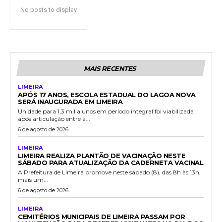
No posts to display
MAIS RECENTES
LIMEIRA
APÓS 17 ANOS, ESCOLA ESTADUAL DO LAGOA NOVA
SERÁ INAUGURADA EM LIMEIRA
Unidade para 1,3 mil alunos em período integral foi viabilizada
após articulação entre a...
6 de agosto de 2026
LIMEIRA
LIMEIRA REALIZA PLANTÃO DE VACINAÇÃO NESTE
SÁBADO PARA ATUALIZAÇÃO DA CADERNETA VACINAL
A Prefeitura de Limeira promove neste sábado (8), das 8h às 13h,
mais um...
6 de agosto de 2026
LIMEIRA
CEMITÉRIOS MUNICIPAIS DE LIMEIRA PASSAM POR