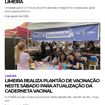
LIMEIRA
Unidade para 1,3 mil alunos em período integral foi viabilizada após
articulação entre a...
6 de agosto de 2026
LIMEIRA
LIMEIRA REALIZA PLANTÃO DE VACINAÇÃO
NESTE SÁBADO PARA ATUALIZAÇÃO DA
CADERNETA VACINAL
A Prefeitura de Limeira promove neste sábado (8), das 8h às 13h, mais
um...