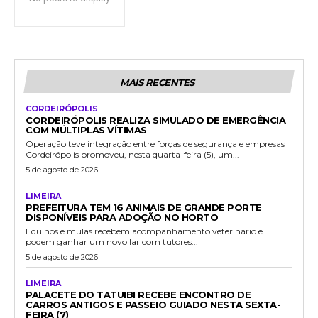
MAIS RECENTES
CORDEIRÓPOLIS
CORDEIRÓPOLIS REALIZA SIMULADO DE EMERGÊNCIA
COM MÚLTIPLAS VÍTIMAS
Operação teve integração entre forças de segurança e empresas
Cordeirópolis promoveu, nesta quarta-feira (5), um...
5 de agosto de 2026
LIMEIRA
PREFEITURA TEM 16 ANIMAIS DE GRANDE PORTE
DISPONÍVEIS PARA ADOÇÃO NO HORTO
Equinos e mulas recebem acompanhamento veterinário e
podem ganhar um novo lar com tutores...
5 de agosto de 2026
LIMEIRA
PALACETE DO TATUIBI RECEBE ENCONTRO DE
CARROS ANTIGOS E PASSEIO GUIADO NESTA SEXTA-
FEIRA (7)