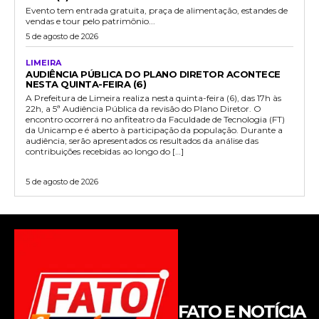
Evento tem entrada gratuita, praça de alimentação, estandes de
vendas e tour pelo patrimônio...
5 de agosto de 2026
LIMEIRA
AUDIÊNCIA PÚBLICA DO PLANO DIRETOR ACONTECE
NESTA QUINTA-FEIRA (6)
A Prefeitura de Limeira realiza nesta quinta-feira (6), das 17h às
22h, a 5ª Audiência Pública da revisão do Plano Diretor. O
encontro ocorrerá no anfiteatro da Faculdade de Tecnologia (FT)
da Unicamp e é aberto à participação da população. Durante a
audiência, serão apresentados os resultados da análise das
contribuições recebidas ao longo do […]
5 de agosto de 2026
FATO E NOTÍCIA