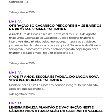
Comissão […]
7 de agosto de 2026
LIMEIRA
OPERAÇÃO SÓ CACARECO PERCORRE EM 25 BAIRROS
NA PRÓXIMA SEMANA EM LIMEIRA
A Prefeitura de Limeira realiza, entre os dias 10 e 14 de agosto,
mais uma Operação Só Cacareco. A ação recolhe materiais
inservíveis descartados pelos moradores, integra as atividades
permanentes de zeladoria do município. A Secretaria de Obras e
Serviços Públicos conta com a colaboração da população para
manter a cidade limpa, reduzir o descarte […]
7 de agosto de 2026
LIMEIRA
APÓS 17 ANOS, ESCOLA ESTADUAL DO LAGOA NOVA
SERÁ INAUGURADA EM LIMEIRA
Unidade para 1,3 mil alunos em período integral foi viabilizada
após articulação entre a...
6 de agosto de 2026
LIMEIRA
LIMEIRA REALIZA PLANTÃO DE VACINAÇÃO NESTE
SÁBADO PARA ATUALIZAÇÃO DA CADERNETA VACINAL