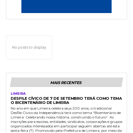
No posts to display
MAIS RECENTES
LIMEIRA
DESFILE CÍVICO DE 7 DE SETEMBRO TERÁ COMO TEMA
O BICENTENÁRIO DE LIMEIRA
No ano em que Limeira celebra seus 200 anos, o tradicional
Desfile Cívico da Independência terá como tema “Bicentenário de
Limeira: Celebrando nossa história, construindo o futuro”. As
inscrições para escolas, entidades, sindicatos, corporações e grupos
organizados interessados em participar seguem abertas até esta
sexta-feira (7). Promovido pela Prefeitura de Limeira, por meio da