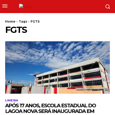
Home
Tags
FGTS
FGTS
LIMEIRA
APÓS 17 ANOS, ESCOLA ESTADUAL DO
LAGOA NOVA SERÁ INAUGURADA EM