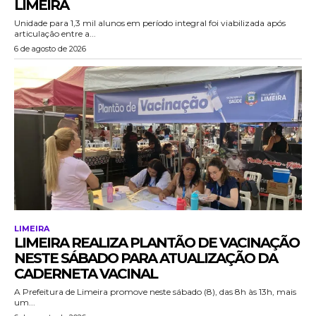
LIMEIRA
Unidade para 1,3 mil alunos em período integral foi viabilizada após
articulação entre a...
6 de agosto de 2026
LIMEIRA
LIMEIRA REALIZA PLANTÃO DE VACINAÇÃO
NESTE SÁBADO PARA ATUALIZAÇÃO DA
CADERNETA VACINAL
A Prefeitura de Limeira promove neste sábado (8), das 8h às 13h, mais
um...