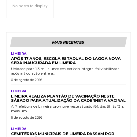
No posts to display
MAIS RECENTES
LIMEIRA
APÓS 17 ANOS, ESCOLA ESTADUAL DO LAGOA NOVA
SERÁ INAUGURADA EM LIMEIRA
Unidade para 1,3 mil alunos em período integral foi viabilizada
após articulação entre a...
6 de agosto de 2026
LIMEIRA
LIMEIRA REALIZA PLANTÃO DE VACINAÇÃO NESTE
SÁBADO PARA ATUALIZAÇÃO DA CADERNETA VACINAL
A Prefeitura de Limeira promove neste sábado (8), das 8h às 13h,
mais um...
6 de agosto de 2026
LIMEIRA
CEMITÉRIOS MUNICIPAIS DE LIMEIRA PASSAM POR