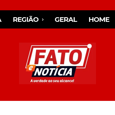
A
REGIÃO
GERAL
HOME