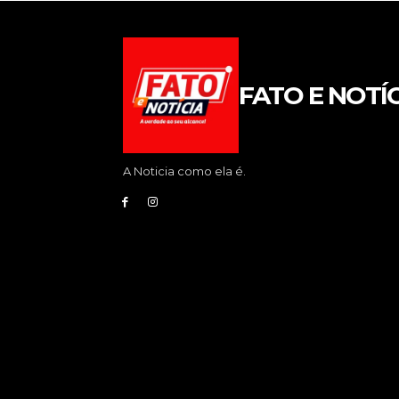
FATO E NOTÍC
A Noticia como ela é.