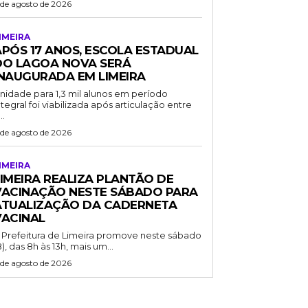
 de agosto de 2026
IMEIRA
APÓS 17 ANOS, ESCOLA ESTADUAL
DO LAGOA NOVA SERÁ
INAUGURADA EM LIMEIRA
nidade para 1,3 mil alunos em período
ntegral foi viabilizada após articulação entre
..
 de agosto de 2026
IMEIRA
LIMEIRA REALIZA PLANTÃO DE
VACINAÇÃO NESTE SÁBADO PARA
ATUALIZAÇÃO DA CADERNETA
VACINAL
 Prefeitura de Limeira promove neste sábado
8), das 8h às 13h, mais um...
 de agosto de 2026