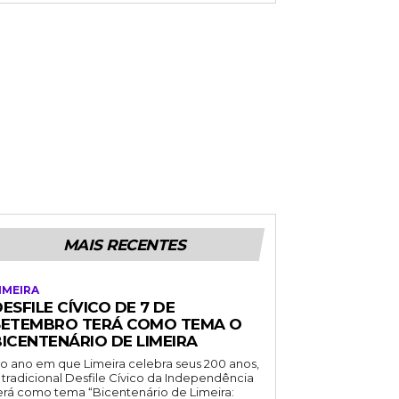
MAIS RECENTES
IMEIRA
ESFILE CÍVICO DE 7 DE
SETEMBRO TERÁ COMO TEMA O
BICENTENÁRIO DE LIMEIRA
o ano em que Limeira celebra seus 200 anos,
 tradicional Desfile Cívico da Independência
erá como tema “Bicentenário de Limeira: