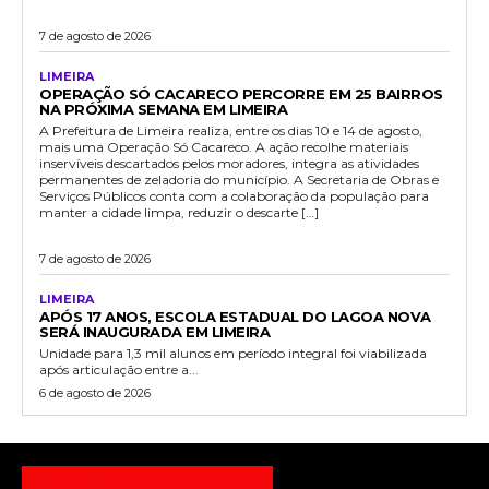
7 de agosto de 2026
LIMEIRA
OPERAÇÃO SÓ CACARECO PERCORRE EM 25 BAIRROS
NA PRÓXIMA SEMANA EM LIMEIRA
A Prefeitura de Limeira realiza, entre os dias 10 e 14 de agosto,
mais uma Operação Só Cacareco. A ação recolhe materiais
inservíveis descartados pelos moradores, integra as atividades
permanentes de zeladoria do município. A Secretaria de Obras e
Serviços Públicos conta com a colaboração da população para
manter a cidade limpa, reduzir o descarte […]
7 de agosto de 2026
LIMEIRA
APÓS 17 ANOS, ESCOLA ESTADUAL DO LAGOA NOVA
SERÁ INAUGURADA EM LIMEIRA
Unidade para 1,3 mil alunos em período integral foi viabilizada
após articulação entre a...
6 de agosto de 2026