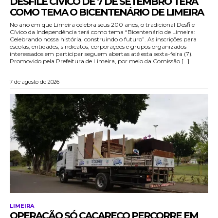
DESFILE CÍVICO DE 7 DE SETEMBRO TERÁ
COMO TEMA O BICENTENÁRIO DE LIMEIRA
No ano em que Limeira celebra seus 200 anos, o tradicional Desfile
Cívico da Independência terá como tema “Bicentenário de Limeira:
Celebrando nossa história, construindo o futuro”. As inscrições para
escolas, entidades, sindicatos, corporações e grupos organizados
interessados em participar seguem abertas até esta sexta-feira (7).
Promovido pela Prefeitura de Limeira, por meio da Comissão […]
7 de agosto de 2026
LIMEIRA
OPERAÇÃO SÓ CACARECO PERCORRE EM