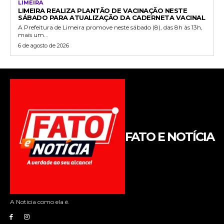
LIMEIRA
LIMEIRA REALIZA PLANTÃO DE VACINAÇÃO NESTE
SÁBADO PARA ATUALIZAÇÃO DA CADERNETA VACINAL
A Prefeitura de Limeira promove neste sábado (8), das 8h às 13h,
mais um...
6 de agosto de 2026
FATO E NOTÍCIA
A Noticia como ela é.