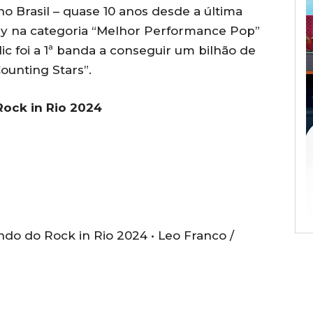
o Brasil – quase 10 anos desde a última
my na categoria “Melhor Performance Pop”
ic foi a 1ª banda a conseguir um bilhão de
unting Stars”.
Rock in Rio 2024
undo do Rock in Rio 2024 •
Leo Franco /