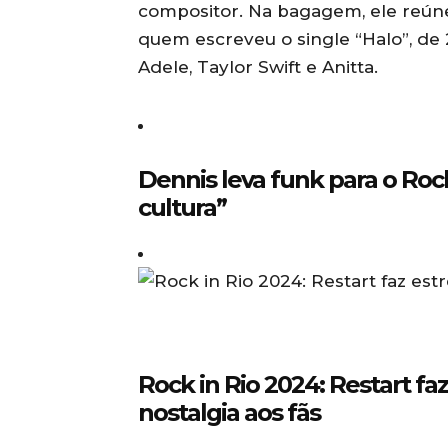
compositor. Na bagagem, ele reúne
quem escreveu o single “Halo”, de 
Adele, Taylor Swift e Anitta.
Dennis leva funk para o Rock
cultura”
Rock in Rio 2024: Restart faz
nostalgia aos fãs