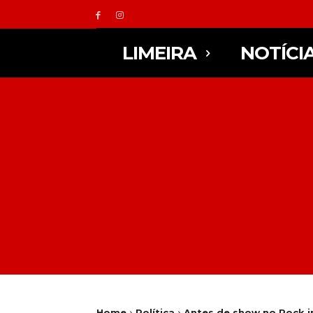
LIMEIRA
NOTÍCI
Home
Política
Antes de show no Rock in