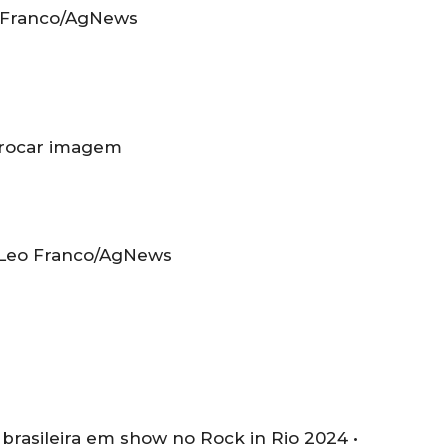
 Franco/AgNews
rocar imagem
Leo Franco/AgNews
brasileira em show no Rock in Rio 2024 •