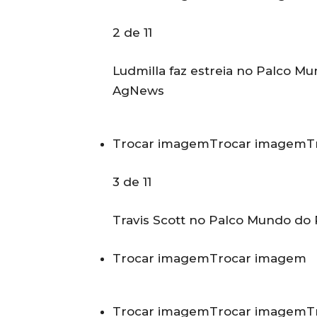
2 de 11
Ludmilla faz estreia no Palco M
AgNews
Trocar imagem
Trocar imagem
T
3 de 11
Travis Scott no Palco Mundo do 
Trocar imagem
Trocar imagem
Trocar imagem
Trocar imagem
T