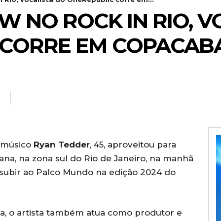
W NO ROCK IN RIO, V
 CORRE EM COPACAB
o músico
Ryan Tedder
, 45, aproveitou para
ana, na zona sul do Rio de Janeiro, na manhã
e subir ao Palco Mundo na edição 2024 do
a, o artista também atua como produtor e