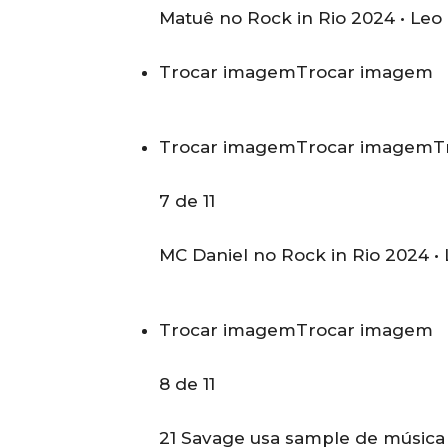
Matuê no Rock in Rio 2024 •
Leo
Trocar imagem
Trocar imagem
Trocar imagem
Trocar imagem
T
7 de 11
MC Daniel no Rock in Rio 2024 •
Trocar imagem
Trocar imagem
8 de 11
21 Savage usa sample de música 