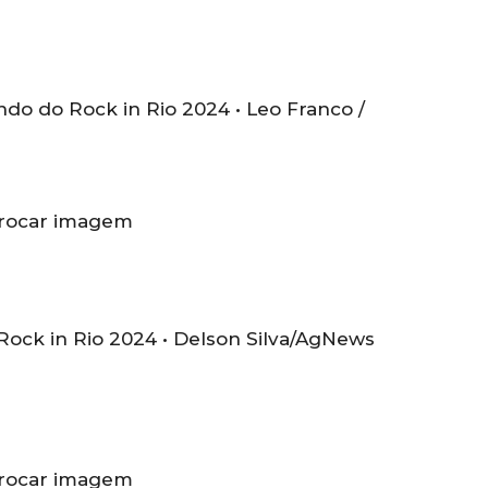
undo do Rock in Rio 2024 •
Leo Franco /
rocar imagem
Rock in Rio 2024 •
Delson Silva/AgNews
rocar imagem