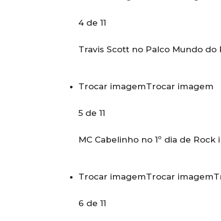
4 de 11
Travis Scott no Palco Mundo do 
Trocar imagem
Trocar imagem
5 de 11
MC Cabelinho no 1º dia de Rock i
Trocar imagem
Trocar imagem
T
6 de 11