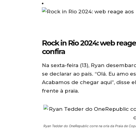
Rock in Rio 2024: web reage 
confira
Na sexta-feira (13), Ryan desembarc
se declarar ao país. “Olá. Eu amo es
Acabamos de chegar aqui”, disse e
frente à praia.
Ryan Tedder do OneRepublic corre na orla da Praia de Cop