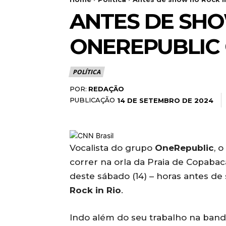
ANTES DE SHO
ONEREPUBLIC
POLÍTICA
POR:
REDAÇÃO
PUBLICAÇÃO
14 DE SETEMBRO DE 2024
Vocalista do grupo
OneRepublic
, 
correr na orla da Praia de Copabac
deste sábado (14) – horas antes d
Rock in Rio
.
Indo além do seu trabalho na band