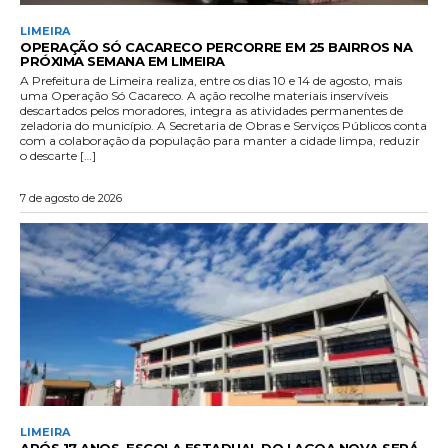
LIMEIRA
OPERAÇÃO SÓ CACARECO PERCORRE EM 25 BAIRROS NA
PRÓXIMA SEMANA EM LIMEIRA
A Prefeitura de Limeira realiza, entre os dias 10 e 14 de agosto, mais
uma Operação Só Cacareco. A ação recolhe materiais inservíveis
descartados pelos moradores, integra as atividades permanentes de
zeladoria do município. A Secretaria de Obras e Serviços Públicos conta
com a colaboração da população para manter a cidade limpa, reduzir
o descarte […]
7 de agosto de 2026
LIMEIRA