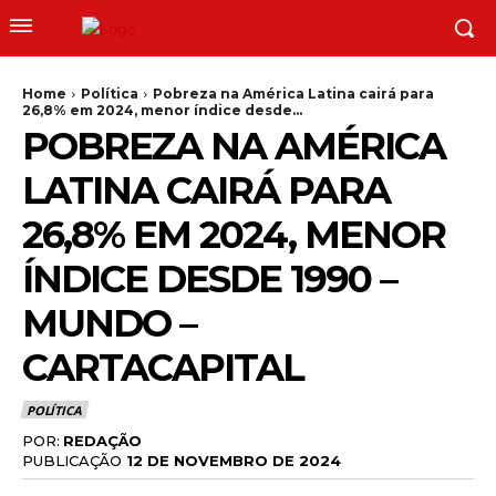
Home
Política
Pobreza na América Latina cairá para
26,8% em 2024, menor índice desde...
POBREZA NA AMÉRICA
LATINA CAIRÁ PARA
26,8% EM 2024, MENOR
ÍNDICE DESDE 1990 –
MUNDO –
CARTACAPITAL
POLÍTICA
POR:
REDAÇÃO
PUBLICAÇÃO
12 DE NOVEMBRO DE 2024