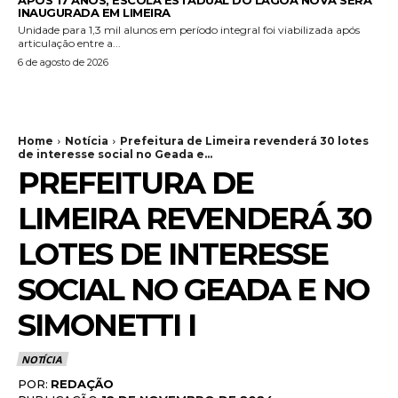
APÓS 17 ANOS, ESCOLA ESTADUAL DO LAGOA NOVA SERÁ
INAUGURADA EM LIMEIRA
Unidade para 1,3 mil alunos em período integral foi viabilizada após
articulação entre a...
6 de agosto de 2026