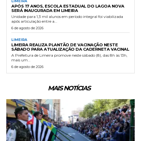
LIMEIRA
APÓS 17 ANOS, ESCOLA ESTADUAL DO LAGOA NOVA
SERÁ INAUGURADA EM LIMEIRA
Unidade para 1,3 mil alunos em período integral foi viabilizada
após articulação entre a...
6 de agosto de 2026
LIMEIRA
LIMEIRA REALIZA PLANTÃO DE VACINAÇÃO NESTE
SÁBADO PARA ATUALIZAÇÃO DA CADERNETA VACINAL
A Prefeitura de Limeira promove neste sábado (8), das 8h às 13h,
mais um...
6 de agosto de 2026
MAIS NOTÍCIAS