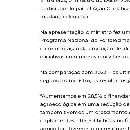
Entre eles, o ministro do Desenvolv
participou do painel Ação Climática
mudança climática.
Na apresentação, o ministro fez u
Programa Nacional de Fortaleciment
incrementação da produção de alim
iniciativas com menos emissões de 
Na comparação com 2023 – os últi
segundo o ministro, os resultados 
“Aumentamos em 28,5% o financiame
agroecológica em uma redução de 2
também tivemos um crescimento 
implementos – R$ 6,3 bilhões no 
agricultor. Tivemos um crescimento