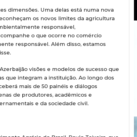
ntes dimensões. Uma delas está numa nova
reconheçam os novos limites da agricultura
mbientalmente responsável,
e acompanhe o que ocorre no comércio
ente responsável. Além disso, estamos
isse.
o Azerbaijão visões e modelos de sucesso que
 que integram a instituição. Ao longo dos
ceberá mais de 50 painéis e diálogos
enas de produtores, acadêmicos e
ernamentais e da sociedade civil.