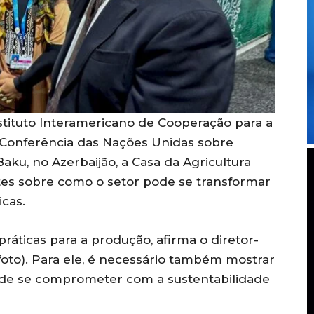
nstituto Interamericano de Cooperação para a
9ª Conferência das Nações Unidas sobre
ku, no Azerbaijão, a Casa da Agricultura
tes sobre como o setor pode se transformar
cas.
ráticas para a produção, afirma o diretor-
foto). Para ele, é necessário também mostrar
 de se comprometer com a sustentabilidade