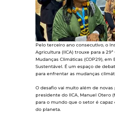
Pelo terceiro ano consecutivo, o I
Agricultura (IICA) trouxe para a 2
Mudanças Climáticas (COP29), em Ba
Sustentável. É um espaço de deba
para enfrentar as mudanças climáti
O desafio vai muito além de novas p
presidente do IICA, Manuel Otero (
para o mundo que o setor é capaz
do planeta.