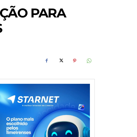
ÇÃO PARA
S