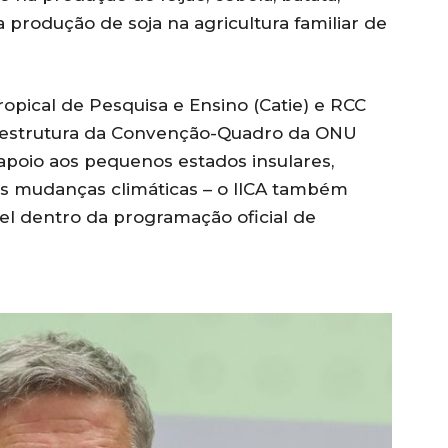
produção de soja na agricultura familiar de
pical de Pesquisa e Ensino (Catie) e RCC
a estrutura da Convenção-Quadro da ONU
apoio aos pequenos estados insulares,
às mudanças climáticas – o IICA também
nel dentro da programação oficial de