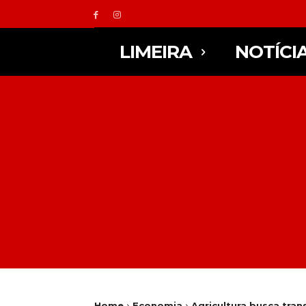
LIMEIRA
NOTÍCI
Home
Economia
Agricultura busca tra