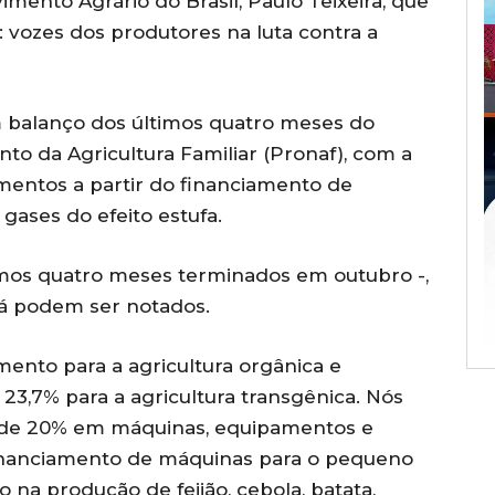
imento Agrário do Brasil, Paulo Teixeira, que
: vozes dos produtores na luta contra a
m balanço dos últimos quatro meses do
o da Agricultura Familiar (Pronaf), com a
entos a partir do financiamento de
gases do efeito estufa.
mos quatro meses terminados em outubro -,
já podem ser notados.
nto para a agricultura orgânica e
3,7% para a agricultura transgênica. Nós
de 20% em máquinas, equipamentos e
financiamento de máquinas para o pequeno
 na produção de feijão, cebola, batata,