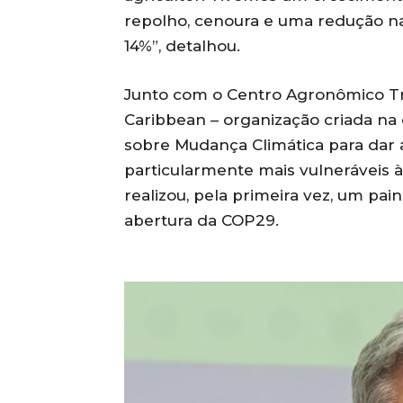
repolho, cenoura e uma redução na 
14%”, detalhou.
Junto com o Centro Agronômico Tro
Caribbean – organização criada n
sobre Mudança Climática para dar 
particularmente mais vulneráveis 
realizou, pela primeira vez, um pai
abertura da COP29.