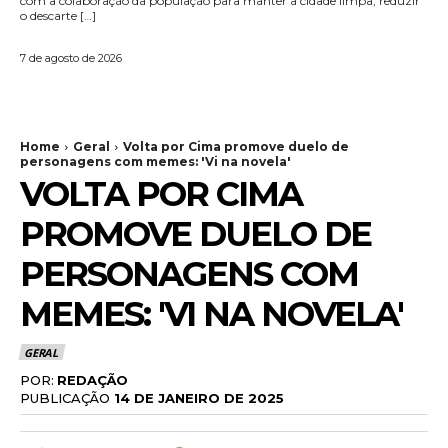
com a colaboração da população para manter a cidade limpa, reduzir
o descarte […]
7 de agosto de 2026