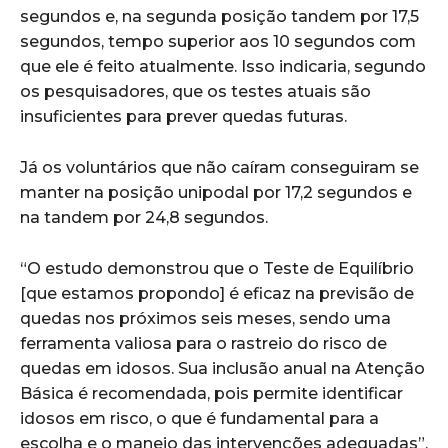
segundos e, na segunda posição tandem por 17,5
segundos, tempo superior aos 10 segundos com
que ele é feito atualmente. Isso indicaria, segundo
os pesquisadores, que os testes atuais são
insuficientes para prever quedas futuras.
Já os voluntários que não caíram conseguiram se
manter na posição unipodal por 17,2 segundos e
na tandem por 24,8 segundos.
“O estudo demonstrou que o Teste de Equilíbrio
[que estamos propondo] é eficaz na previsão de
quedas nos próximos seis meses, sendo uma
ferramenta valiosa para o rastreio do risco de
quedas em idosos. Sua inclusão anual na Atenção
Básica é recomendada, pois permite identificar
idosos em risco, o que é fundamental para a
escolha e o manejo das intervenções adequadas”,