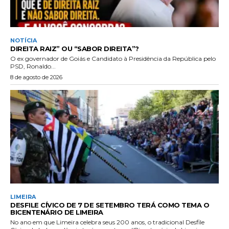
NOTÍCIA
DIREITA RAIZ” OU “SABOR DIREITA”?
O ex governador de Goiás e Candidato à Presidência da República pelo
PSD, Ronaldo...
8 de agosto de 2026
LIMEIRA
DESFILE CÍVICO DE 7 DE SETEMBRO TERÁ COMO TEMA O
BICENTENÁRIO DE LIMEIRA
No ano em que Limeira celebra seus 200 anos, o tradicional Desfile