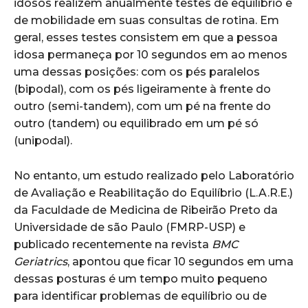
idosos realizem anualmente testes de equilíbrio e
de mobilidade em suas consultas de rotina. Em
geral, esses testes consistem em que a pessoa
idosa permaneça por 10 segundos em ao menos
uma dessas posições: com os pés paralelos
(bipodal), com os pés ligeiramente à frente do
outro (semi-tandem), com um pé na frente do
outro (tandem) ou equilibrado em um pé só
(unipodal).
No entanto, um estudo realizado pelo Laboratório
de Avaliação e Reabilitação do Equilíbrio (L.A.R.E.)
da Faculdade de Medicina de Ribeirão Preto da
Universidade de são Paulo (FMRP-USP) e
publicado recentemente na revista
BMC
Geriatrics
, apontou que ficar 10 segundos em uma
dessas posturas é um tempo muito pequeno
para identificar problemas de equilíbrio ou de