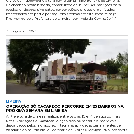
Cívico da Independência terá como tema “Bicentenário de Limeira:
Celebrando nossa história, construindo o futuro”. As inscrições para
escolas, entidades, sindicatos, corporações e grupos organizados
interessados em participar seguem abertas até esta sexta-feira (7).
Promovido pela Prefeitura de Limeira, por meio da Comissão […]
7 de agosto de 2026
LIMEIRA
OPERAÇÃO SÓ CACARECO PERCORRE EM 25 BAIRROS NA
PRÓXIMA SEMANA EM LIMEIRA
A Prefeitura de Limeira realiza, entre os dias 10 e 14 de agosto, mais
uma Operação Só Cacareco. A ação recolhe materiais inservíveis
descartados pelos moradores, integra as atividades permanentes de
zeladoria do município. A Secretaria de Obras e Serviços Públicos conta