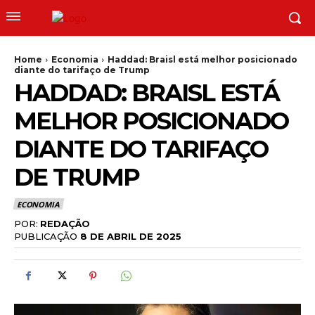
Home
Economia
Haddad: Braisl está melhor posicionado
diante do tarifaço de Trump
HADDAD: BRAISL ESTÁ
MELHOR POSICIONADO
DIANTE DO TARIFAÇO
DE TRUMP
ECONOMIA
POR:
REDAÇÃO
PUBLICAÇÃO
8 DE ABRIL DE 2025