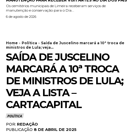
MANUTENÇÃO PARA RECEBER VISITANTES NO DIA DOS PAIS
Os cemitérios municipais de Limeira receberam serviços de
manutenção e conservação para o Dia...
6 de agosto de 2026