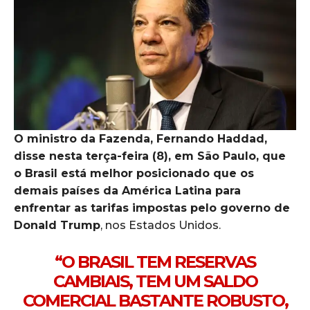
O ministro da Fazenda, Fernando Haddad,
disse nesta terça-feira (8), em São Paulo, que
o Brasil está melhor posicionado que os
demais países da América Latina para
enfrentar as tarifas impostas pelo governo de
Donald Trump
, nos Estados Unidos.
“O BRASIL TEM RESERVAS
CAMBIAIS, TEM UM SALDO
COMERCIAL BASTANTE ROBUSTO,