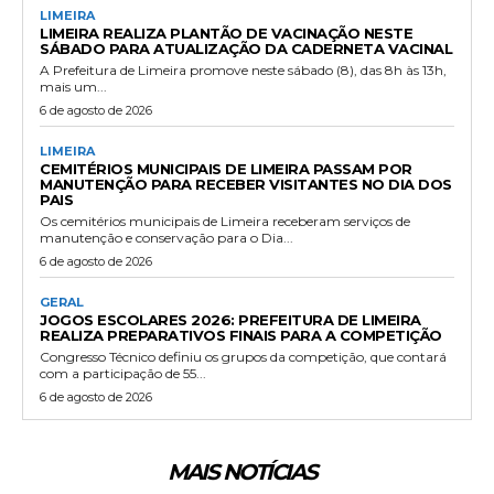
LIMEIRA
LIMEIRA REALIZA PLANTÃO DE VACINAÇÃO NESTE
SÁBADO PARA ATUALIZAÇÃO DA CADERNETA VACINAL
A Prefeitura de Limeira promove neste sábado (8), das 8h às 13h,
mais um...
6 de agosto de 2026
LIMEIRA
CEMITÉRIOS MUNICIPAIS DE LIMEIRA PASSAM POR
MANUTENÇÃO PARA RECEBER VISITANTES NO DIA DOS
PAIS
Os cemitérios municipais de Limeira receberam serviços de
manutenção e conservação para o Dia...
6 de agosto de 2026
GERAL
JOGOS ESCOLARES 2026: PREFEITURA DE LIMEIRA
REALIZA PREPARATIVOS FINAIS PARA A COMPETIÇÃO
Congresso Técnico definiu os grupos da competição, que contará
com a participação de 55...
6 de agosto de 2026
MAIS NOTÍCIAS