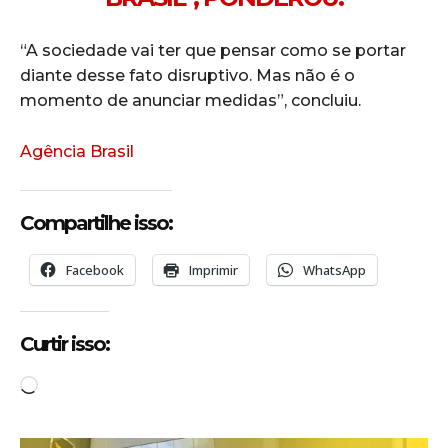
“A sociedade vai ter que pensar como se portar
diante desse fato disruptivo. Mas não é o
momento de anunciar medidas”, concluiu.
Agência Brasil
Compartilhe isso:
Facebook
Imprimir
WhatsApp
Curtir isso:
C
a
r