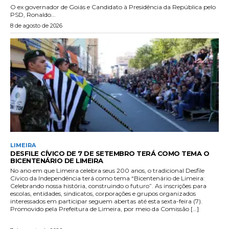
O ex governador de Goiás e Candidato à Presidência da República pelo
PSD, Ronaldo...
8 de agosto de 2026
LIMEIRA
DESFILE CÍVICO DE 7 DE SETEMBRO TERÁ COMO TEMA O
BICENTENÁRIO DE LIMEIRA
No ano em que Limeira celebra seus 200 anos, o tradicional Desfile
Cívico da Independência terá como tema “Bicentenário de Limeira:
Celebrando nossa história, construindo o futuro”. As inscrições para
escolas, entidades, sindicatos, corporações e grupos organizados
interessados em participar seguem abertas até esta sexta-feira (7).
Promovido pela Prefeitura de Limeira, por meio da Comissão […]