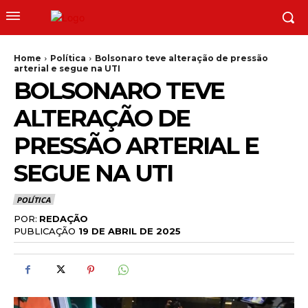
Home
Política
Bolsonaro teve alteração de pressão
arterial e segue na UTI
BOLSONARO TEVE
ALTERAÇÃO DE
PRESSÃO ARTERIAL E
SEGUE NA UTI
POLÍTICA
POR:
REDAÇÃO
PUBLICAÇÃO
19 DE ABRIL DE 2025