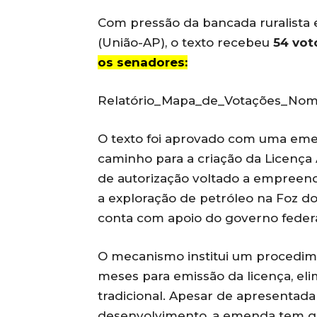
Com pressão da bancada ruralista 
(União-AP), o texto recebeu
54 vot
os senadores:
Relatório_Mapa_de_Votações_Nomi
O texto foi aprovado com uma eme
caminho para a criação da Licença
de autorização voltado a empreend
a exploração de petróleo na Foz d
conta com apoio do governo federa
O mecanismo institui um procedim
meses para emissão da licença, el
tradicional. Apesar de apresentad
desenvolvimento, a emenda tem ger