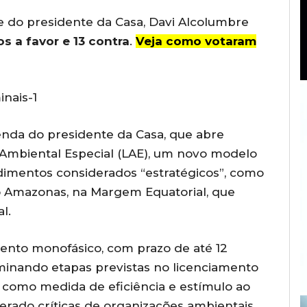
e do presidente da Casa, Davi Alcolumbre
os a favor e 13 contra
.
Veja como votaram
nais-1
nda do presidente da Casa, que abre
 Ambiental Especial (LAE), um novo modelo
imentos considerados “estratégicos”, como
o Amazonas, na Margem Equatorial, que
l.
ento monofásico, com prazo de até 12
iminando etapas previstas no licenciamento
a como medida de eficiência e estímulo ao
ado críticas de organizações ambientais.