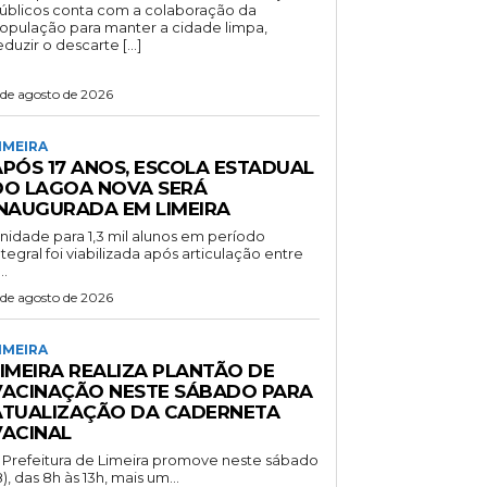
úblicos conta com a colaboração da
opulação para manter a cidade limpa,
eduzir o descarte […]
 de agosto de 2026
IMEIRA
APÓS 17 ANOS, ESCOLA ESTADUAL
DO LAGOA NOVA SERÁ
INAUGURADA EM LIMEIRA
nidade para 1,3 mil alunos em período
ntegral foi viabilizada após articulação entre
..
 de agosto de 2026
IMEIRA
LIMEIRA REALIZA PLANTÃO DE
VACINAÇÃO NESTE SÁBADO PARA
ATUALIZAÇÃO DA CADERNETA
VACINAL
 Prefeitura de Limeira promove neste sábado
8), das 8h às 13h, mais um...