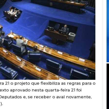
 21 o projeto que flexibiliza as regras para o
xto aprovado nesta quarta-feira 21 foi
Deputados e, se receber o aval novamente,
).