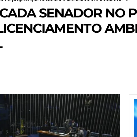
CADA SENADOR NO P
 LICENCIAMENTO AMB
L