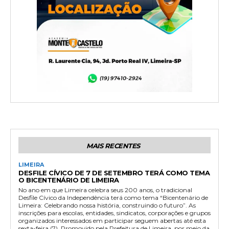
MAIS RECENTES
LIMEIRA
DESFILE CÍVICO DE 7 DE SETEMBRO TERÁ COMO TEMA
O BICENTENÁRIO DE LIMEIRA
No ano em que Limeira celebra seus 200 anos, o tradicional
Desfile Cívico da Independência terá como tema “Bicentenário de
Limeira: Celebrando nossa história, construindo o futuro”. As
inscrições para escolas, entidades, sindicatos, corporações e grupos
organizados interessados em participar seguem abertas até esta
sexta-feira (7). Promovido pela Prefeitura de Limeira, por meio da