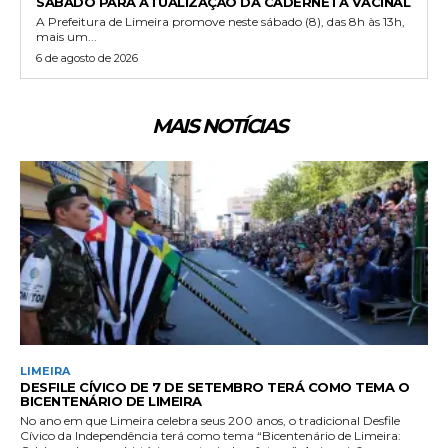
SÁBADO PARA ATUALIZAÇÃO DA CADERNETA VACINAL
A Prefeitura de Limeira promove neste sábado (8), das 8h às 13h,
mais um...
6 de agosto de 2026
MAIS NOTÍCIAS
LIMEIRA
DESFILE CÍVICO DE 7 DE SETEMBRO TERÁ COMO TEMA O
BICENTENÁRIO DE LIMEIRA
No ano em que Limeira celebra seus 200 anos, o tradicional Desfile
Cívico da Independência terá como tema “Bicentenário de Limeira: