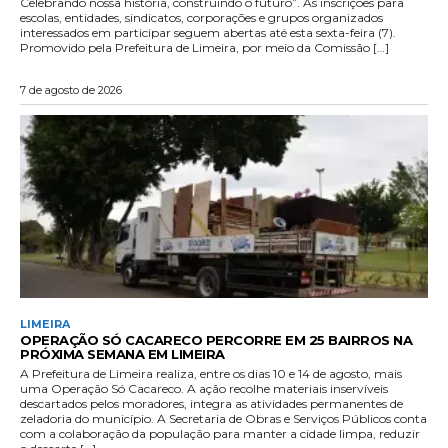
Celebrando nossa história, construindo o futuro”. As inscrições para
escolas, entidades, sindicatos, corporações e grupos organizados
interessados em participar seguem abertas até esta sexta-feira (7).
Promovido pela Prefeitura de Limeira, por meio da Comissão […]
7 de agosto de 2026
LIMEIRA
OPERAÇÃO SÓ CACARECO PERCORRE EM 25 BAIRROS NA
PRÓXIMA SEMANA EM LIMEIRA
A Prefeitura de Limeira realiza, entre os dias 10 e 14 de agosto, mais
uma Operação Só Cacareco. A ação recolhe materiais inservíveis
descartados pelos moradores, integra as atividades permanentes de
zeladoria do município. A Secretaria de Obras e Serviços Públicos conta
com a colaboração da população para manter a cidade limpa, reduzir