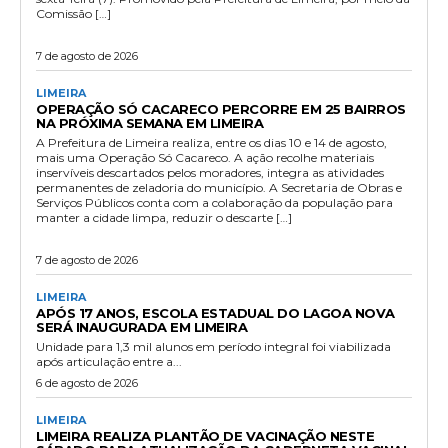
Comissão […]
7 de agosto de 2026
LIMEIRA
OPERAÇÃO SÓ CACARECO PERCORRE EM 25 BAIRROS
NA PRÓXIMA SEMANA EM LIMEIRA
A Prefeitura de Limeira realiza, entre os dias 10 e 14 de agosto,
mais uma Operação Só Cacareco. A ação recolhe materiais
inservíveis descartados pelos moradores, integra as atividades
permanentes de zeladoria do município. A Secretaria de Obras e
Serviços Públicos conta com a colaboração da população para
manter a cidade limpa, reduzir o descarte […]
7 de agosto de 2026
LIMEIRA
APÓS 17 ANOS, ESCOLA ESTADUAL DO LAGOA NOVA
SERÁ INAUGURADA EM LIMEIRA
Unidade para 1,3 mil alunos em período integral foi viabilizada
após articulação entre a...
6 de agosto de 2026
LIMEIRA
LIMEIRA REALIZA PLANTÃO DE VACINAÇÃO NESTE