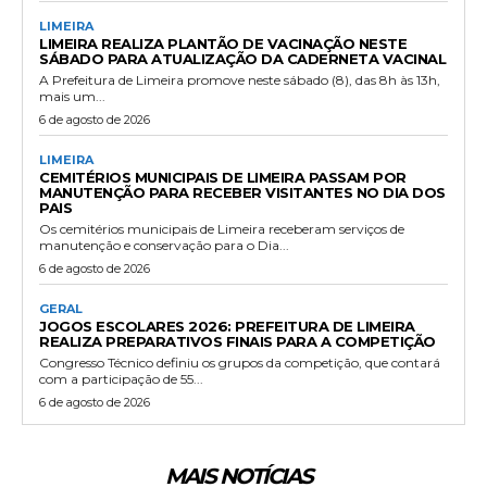
LIMEIRA
LIMEIRA REALIZA PLANTÃO DE VACINAÇÃO NESTE
SÁBADO PARA ATUALIZAÇÃO DA CADERNETA VACINAL
A Prefeitura de Limeira promove neste sábado (8), das 8h às 13h,
mais um...
6 de agosto de 2026
LIMEIRA
CEMITÉRIOS MUNICIPAIS DE LIMEIRA PASSAM POR
MANUTENÇÃO PARA RECEBER VISITANTES NO DIA DOS
PAIS
Os cemitérios municipais de Limeira receberam serviços de
manutenção e conservação para o Dia...
6 de agosto de 2026
GERAL
JOGOS ESCOLARES 2026: PREFEITURA DE LIMEIRA
REALIZA PREPARATIVOS FINAIS PARA A COMPETIÇÃO
Congresso Técnico definiu os grupos da competição, que contará
com a participação de 55...
6 de agosto de 2026
MAIS NOTÍCIAS