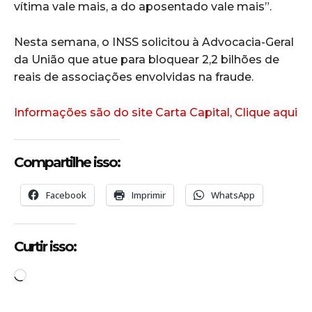
vítima vale mais, a do aposentado vale mais”.
Nesta semana, o INSS solicitou à Advocacia-Geral
da União que atue para bloquear 2,2 bilhões de
reais de associações envolvidas na fraude.
Informações são do site Carta Capital, Clique aqui
Compartilhe isso:
Facebook
Imprimir
WhatsApp
Curtir isso:
C
a
r