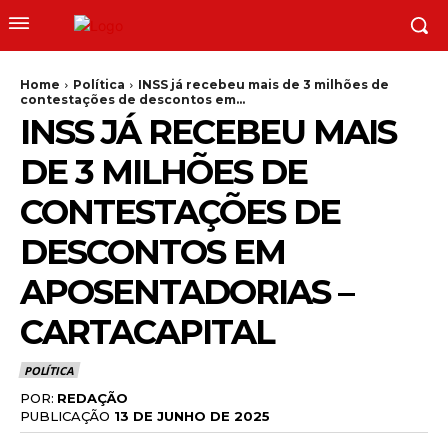
Home
Política
INSS já recebeu mais de 3 milhões de
contestações de descontos em...
INSS JÁ RECEBEU MAIS
DE 3 MILHÕES DE
CONTESTAÇÕES DE
DESCONTOS EM
APOSENTADORIAS –
CARTACAPITAL
POLÍTICA
POR:
REDAÇÃO
PUBLICAÇÃO
13 DE JUNHO DE 2025