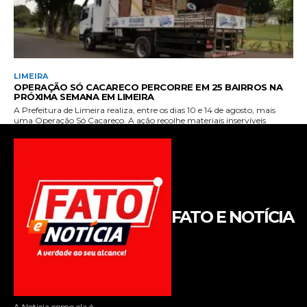
FATO E NOTÍCIA
A Noticia como ela é.