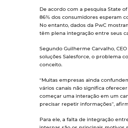
De acordo com a pesquisa State of
86% dos consumidores esperam con
No entanto, dados da PwC mostram
têm plena integração entre seus cana
Segundo Guilherme Carvalho, CEO d
soluções Salesforce, o problema 
conceito.
“Muitas empresas ainda confunde
vários canais não significa oferecer
começar uma interação em um cana
precisar repetir informações”, afir
Para ele, a falta de integração en
internas são os principais motivos 