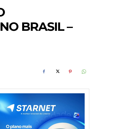
O
NO BRASIL –