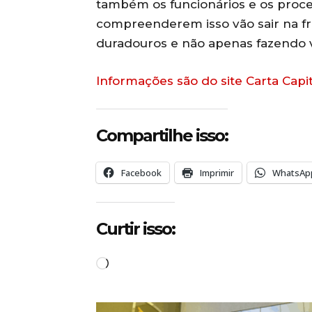
também os funcionários e os proce
compreenderem isso vão sair na fr
duradouros e não apenas fazendo ve
Informações são do site Carta Capit
Compartilhe isso:
Facebook
Imprimir
WhatsAp
Curtir isso:
C
a
r