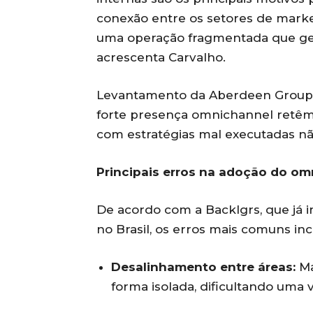
conexão entre os setores de marke
uma operação fragmentada que gera
acrescenta Carvalho.
Levantamento da Aberdeen Group 
forte presença omnichannel retêm 
com estratégias mal executadas n
Principais erros na adoção do o
De acordo com a Backlgrs, que já 
no Brasil, os erros mais comuns in
Desalinhamento entre áreas:
Ma
forma isolada, dificultando uma v