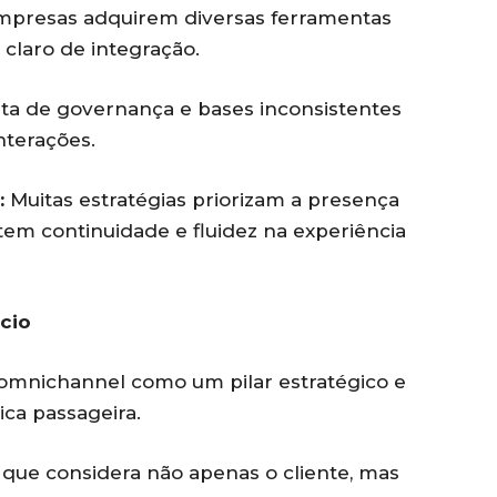
presas adquirem diversas ferramentas
claro de integração.
ta de governança e bases inconsistentes
nterações.
:
Muitas estratégias priorizam a presença
tem continuidade e fluidez na experiência
cio
o omnichannel como um pilar estratégico e
ca passageira.
 que considera não apenas o cliente, mas