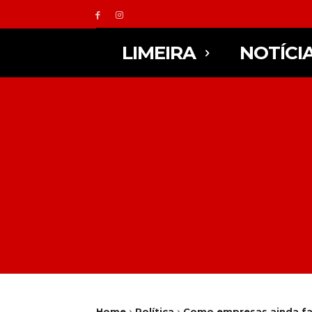
LIMEIRA
NOTÍCI
Home
Política
Como empresas ainda falh