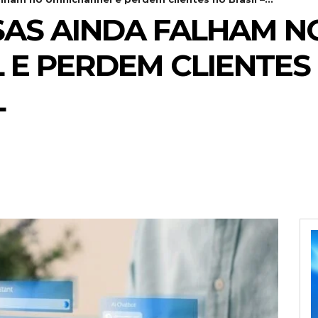
AS AINDA FALHAM N
E PERDEM CLIENTES 
L