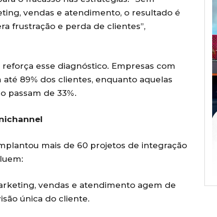
ting, vendas e atendimento, o resultado é
 frustração e perda de clientes”,
reforça esse diagnóstico. Empresas com
até 89% dos clientes, enquanto aquelas
ão passam de 33%.
mnichannel
implantou mais de 60 projetos de integração
cluem:
rketing, vendas e atendimento agem de
isão única do cliente.