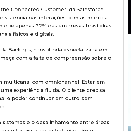
 the Connected Customer, da Salesforce,
sistência nas interações com as marcas.
 que apenas 22% das empresas brasileiras
is físicos e digitais.
a Backlgrs, consultoria especializada em
começa com a falta de compreensão sobre o
m multicanal com omnichannel. Estar em
 uma experiência fluida. O cliente precisa
l e poder continuar em outro, sem
ma.
tre sistemas e o desalinhamento entre áreas
para o fracasso nas estratégias. “Sem