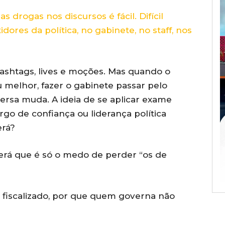
 drogas nos discursos é fácil. Difícil
ores da política, no gabinete, no staff, nos
ashtags, lives e moções. Mas quando o
 melhor, fazer o gabinete passar pelo
rsa muda. A ideia de se aplicar exame
go de confiança ou liderança política
erá?
erá que é só o medo de perder “os de
é fiscalizado, por que quem governa não