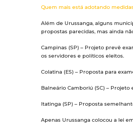
Quem mais está adotando medidas
Além de Urussanga, alguns municí
propostas parecidas, mas ainda nã
Campinas (SP) – Projeto prevê exam
os servidores e políticos eleitos.
Colatina (ES) – Proposta para exam
Balneário Camboriú (SC) – Projeto 
Itatinga (SP) – Proposta semelhante
Apenas Urussanga colocou a lei em 