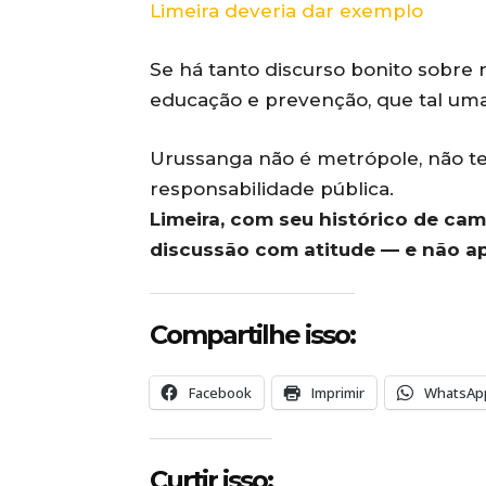
Limeira deveria dar exemplo
Se há tanto discurso bonito sobre 
educação e prevenção, que tal uma 
Urussanga não é metrópole, não t
responsabilidade pública.
Limeira, com seu histórico de cam
discussão com atitude — e não a
Compartilhe isso:
Facebook
Imprimir
WhatsAp
Curtir isso: