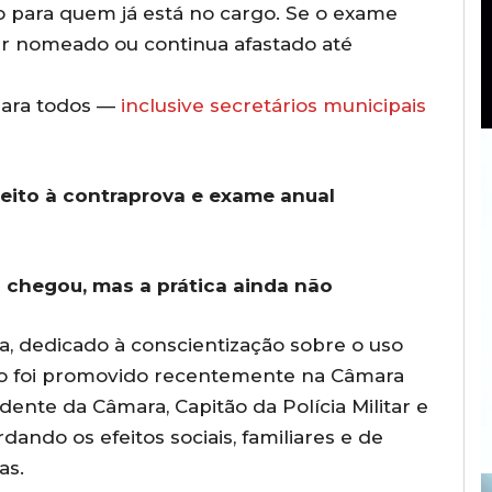
 para quem já está no cargo. Se o exame
ser nomeado ou continua afastado até
 para todos —
inclusive secretários municipais
ireito à contraprova e exame anual
a chegou, mas a prática ainda não
a, dedicado à conscientização sobre o uso
io foi promovido recentemente na Câmara
ente da Câmara, Capitão da Polícia Militar e
ando os efeitos sociais, familiares e de
as.