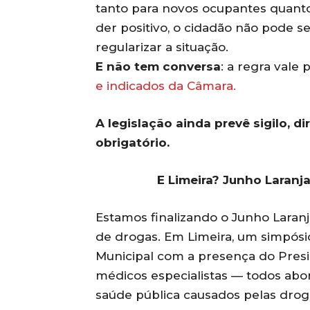
tanto para novos ocupantes quanto
der positivo, o cidadão não pode 
regularizar a situação.
E não tem conversa
: a regra vale
e indicados da Câmara.
A legislação ainda prevê sigilo, d
obrigatório.
E Limeira? Junho Laranj
Estamos finalizando o Junho Laranj
de drogas. Em Limeira, um simpós
Municipal com a presença do Presid
médicos especialistas — todos abord
saúde pública causados pelas drog