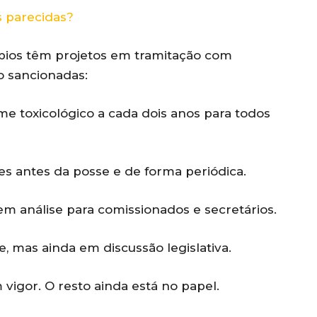
 parecidas?
pios têm projetos em tramitação com
o sancionadas:
e toxicológico a cada dois anos para todos
es antes da posse e de forma periódica.
em análise para comissionados e secretários.
, mas ainda em discussão legislativa.
vigor. O resto ainda está no papel.