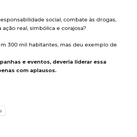
responsabilidade social, combate às drogas,
ação real, simbólica e corajosa?
em 300 mil habitantes, mas deu exemplo de
panhas e eventos, deveria liderar essa
penas com aplausos.
p