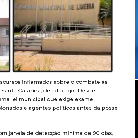
iscursos inflamados sobre o combate às
Santa Catarina, decidiu agir. Desde
uma lei municipal que exige exame
sionados e agentes políticos antes da posse
 com janela de detecção mínima de 90 dias,