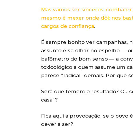
Mas vamos ser sinceros: combater as
mesmo é mexer onde dói: nos bastid
cargos de confiança
.
É sempre bonito ver campanhas, h
assunto é se olhar no espelho — ou
bafômetro do bom senso — a conve
toxicológico a quem assume um car
parece “radical” demais. Por quê s
Será que temem o resultado? Ou s
casa”?
Fica aqui a provocação: se o povo 
deveria ser?