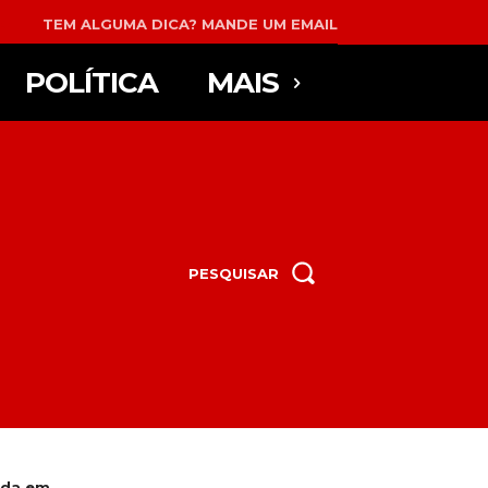
TEM ALGUMA DICA? MANDE UM EMAIL
POLÍTICA
MAIS
PESQUISAR
da em...