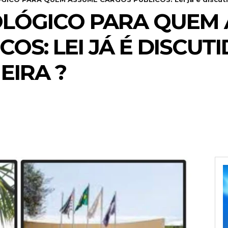
OLÓGICO PARA QUEM
OS: LEI JÁ É DISCUT
EIRA ?