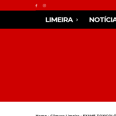
LIMEIRA
NOTÍCI
Home
Câmara Limeira
EXAME TOXICOLÓG