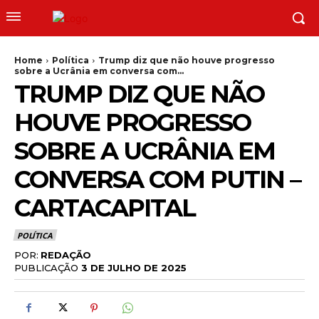
Home
Política
Trump diz que não houve progresso
sobre a Ucrânia em conversa com...
TRUMP DIZ QUE NÃO
HOUVE PROGRESSO
SOBRE A UCRÂNIA EM
CONVERSA COM PUTIN –
CARTACAPITAL
POLÍTICA
POR:
REDAÇÃO
PUBLICAÇÃO
3 DE JULHO DE 2025