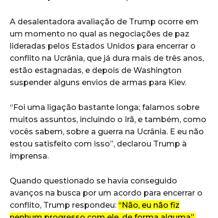
A desalentadora avaliação de Trump ocorre em
um momento no qual as negociações de paz
lideradas pelos Estados Unidos para encerrar o
conflito na Ucrânia, que já dura mais de três anos,
estão estagnadas, e depois de Washington
suspender alguns envios de armas para Kiev.
“Foi uma ligação bastante longa; falamos sobre
muitos assuntos, incluindo o Irã, e também, como
vocês sabem, sobre a guerra na Ucrânia. E eu não
estou satisfeito com isso”, declarou Trump à
imprensa.
Quando questionado se havia conseguido
avanços na busca por um acordo para encerrar o
conflito, Trump respondeu:
“Não, eu não fiz
nenhum progresso com ele, de forma alguma”.