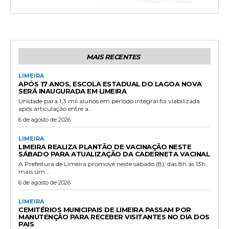
MAIS RECENTES
LIMEIRA
APÓS 17 ANOS, ESCOLA ESTADUAL DO LAGOA NOVA
SERÁ INAUGURADA EM LIMEIRA
Unidade para 1,3 mil alunos em período integral foi viabilizada
após articulação entre a...
6 de agosto de 2026
LIMEIRA
LIMEIRA REALIZA PLANTÃO DE VACINAÇÃO NESTE
SÁBADO PARA ATUALIZAÇÃO DA CADERNETA VACINAL
A Prefeitura de Limeira promove neste sábado (8), das 8h às 13h,
mais um...
6 de agosto de 2026
LIMEIRA
CEMITÉRIOS MUNICIPAIS DE LIMEIRA PASSAM POR
MANUTENÇÃO PARA RECEBER VISITANTES NO DIA DOS
PAIS