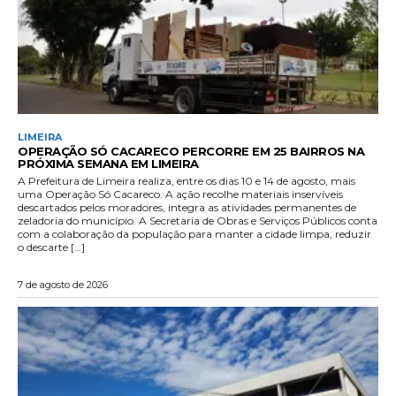
LIMEIRA
OPERAÇÃO SÓ CACARECO PERCORRE EM 25 BAIRROS NA
PRÓXIMA SEMANA EM LIMEIRA
A Prefeitura de Limeira realiza, entre os dias 10 e 14 de agosto, mais
uma Operação Só Cacareco. A ação recolhe materiais inservíveis
descartados pelos moradores, integra as atividades permanentes de
zeladoria do município. A Secretaria de Obras e Serviços Públicos conta
com a colaboração da população para manter a cidade limpa, reduzir
o descarte […]
7 de agosto de 2026