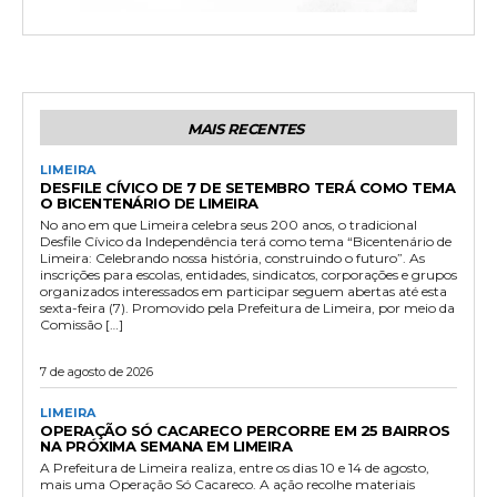
MAIS RECENTES
LIMEIRA
DESFILE CÍVICO DE 7 DE SETEMBRO TERÁ COMO TEMA
O BICENTENÁRIO DE LIMEIRA
No ano em que Limeira celebra seus 200 anos, o tradicional
Desfile Cívico da Independência terá como tema “Bicentenário de
Limeira: Celebrando nossa história, construindo o futuro”. As
inscrições para escolas, entidades, sindicatos, corporações e grupos
organizados interessados em participar seguem abertas até esta
sexta-feira (7). Promovido pela Prefeitura de Limeira, por meio da
Comissão […]
7 de agosto de 2026
LIMEIRA
OPERAÇÃO SÓ CACARECO PERCORRE EM 25 BAIRROS
NA PRÓXIMA SEMANA EM LIMEIRA
A Prefeitura de Limeira realiza, entre os dias 10 e 14 de agosto,
mais uma Operação Só Cacareco. A ação recolhe materiais