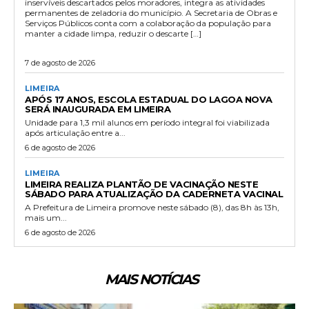
inservíveis descartados pelos moradores, integra as atividades
permanentes de zeladoria do município. A Secretaria de Obras e
Serviços Públicos conta com a colaboração da população para
manter a cidade limpa, reduzir o descarte […]
7 de agosto de 2026
LIMEIRA
APÓS 17 ANOS, ESCOLA ESTADUAL DO LAGOA NOVA
SERÁ INAUGURADA EM LIMEIRA
Unidade para 1,3 mil alunos em período integral foi viabilizada
após articulação entre a...
6 de agosto de 2026
LIMEIRA
LIMEIRA REALIZA PLANTÃO DE VACINAÇÃO NESTE
SÁBADO PARA ATUALIZAÇÃO DA CADERNETA VACINAL
A Prefeitura de Limeira promove neste sábado (8), das 8h às 13h,
mais um...
6 de agosto de 2026
MAIS NOTÍCIAS