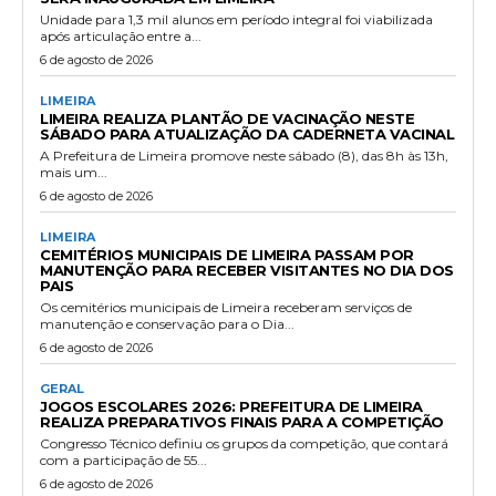
Unidade para 1,3 mil alunos em período integral foi viabilizada
após articulação entre a...
6 de agosto de 2026
LIMEIRA
LIMEIRA REALIZA PLANTÃO DE VACINAÇÃO NESTE
SÁBADO PARA ATUALIZAÇÃO DA CADERNETA VACINAL
A Prefeitura de Limeira promove neste sábado (8), das 8h às 13h,
mais um...
6 de agosto de 2026
LIMEIRA
CEMITÉRIOS MUNICIPAIS DE LIMEIRA PASSAM POR
MANUTENÇÃO PARA RECEBER VISITANTES NO DIA DOS
PAIS
Os cemitérios municipais de Limeira receberam serviços de
manutenção e conservação para o Dia...
6 de agosto de 2026
GERAL
JOGOS ESCOLARES 2026: PREFEITURA DE LIMEIRA
REALIZA PREPARATIVOS FINAIS PARA A COMPETIÇÃO
Congresso Técnico definiu os grupos da competição, que contará
com a participação de 55...
6 de agosto de 2026