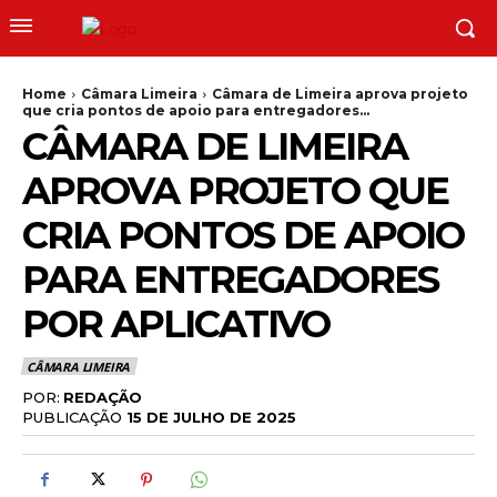
Home
Câmara Limeira
Câmara de Limeira aprova projeto
que cria pontos de apoio para entregadores...
CÂMARA DE LIMEIRA
APROVA PROJETO QUE
CRIA PONTOS DE APOIO
PARA ENTREGADORES
POR APLICATIVO
CÂMARA LIMEIRA
POR:
REDAÇÃO
PUBLICAÇÃO
15 DE JULHO DE 2025