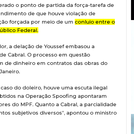
rado o ponto de partida da força-tarefa de
tendimento de que houve violação de
ação forçada por meio de um
conluio entre o
úblico Federal.
or, a delação de Youssef embasou a
de Cabral. O processo em questão
m de dinheiro em contratos das obras do
Janeiro.
o caso do doleiro, houve uma escuta ilegal
 obtidos na Operação Spoofing apontaram
res do MPF. Quanto a Cabral, a parcialidade
ntos subjetivos diversos”, apontou o ministro