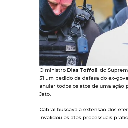
O ministro
Dias Toffoli
, do Suprem
31 um pedido da defesa do ex-gov
anular todos os atos de uma ação 
Jato.
Cabral buscava a extensão dos efei
invalidou os atos processuais prat