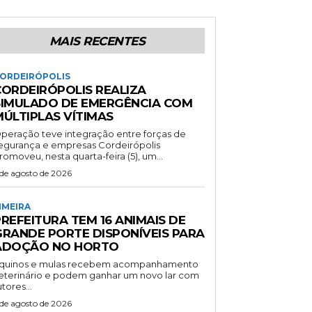
MAIS RECENTES
ORDEIRÓPOLIS
CORDEIRÓPOLIS REALIZA
SIMULADO DE EMERGÊNCIA COM
MÚLTIPLAS VÍTIMAS
peração teve integração entre forças de
gurança e empresas Cordeirópolis
romoveu, nesta quarta-feira (5), um...
 de agosto de 2026
IMEIRA
REFEITURA TEM 16 ANIMAIS DE
GRANDE PORTE DISPONÍVEIS PARA
ADOÇÃO NO HORTO
quinos e mulas recebem acompanhamento
eterinário e podem ganhar um novo lar com
utores...
 de agosto de 2026