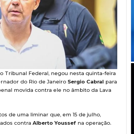
o Tribunal Federal, negou nesta quinta-feira
ernador do Rio de Janeiro
Sergio Cabral
para
penal movida contra ele no âmbito da Lava
tos de uma liminar que, em 15 de julho,
icados contra
Alberto Youssef
na operação.