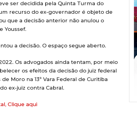
deve ser decidida pela Quinta Turma do
e um recurso do ex-governador é objeto de
ou que a decisão anterior não anulou o
e Youssef.
ntou a decisão. O espaço segue aberto.
2022. Os advogados ainda tentam, por meio
belecer os efeitos da decisão do juiz federal
 de Moro na 13ª Vara Federal de Curitiba
do ex-juiz contra Cabral.
al, Clique aqui