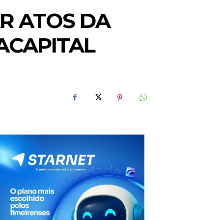
R ATOS DA
ACAPITAL