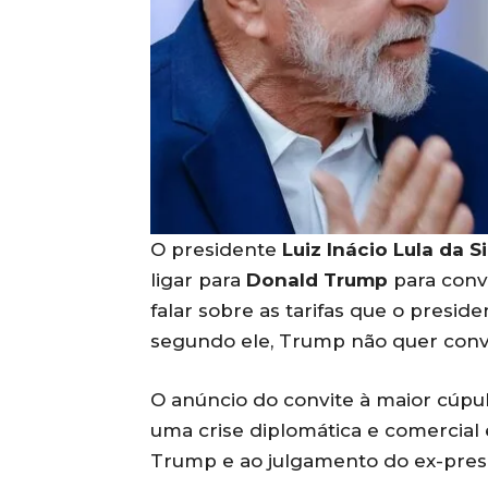
O presidente
Luiz Inácio Lula da Si
ligar para
Donald Trump
para conv
falar sobre as tarifas que o presid
segundo ele, Trump não quer conve
O anúncio do convite à maior cúpu
uma crise diplomática e comercial 
Trump e ao julgamento do ex-presid