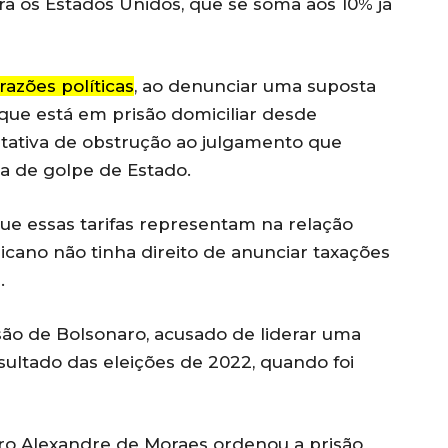
ra os Estados Unidos, que se soma aos 10% já
azões políticas
, ao denunciar uma suposta
 que está em prisão domiciliar desde
tativa de obstrução ao julgamento que
a de golpe de Estado.
que essas tarifas representam na relação
ricano não tinha direito de anunciar taxações
.
ão de Bolsonaro, acusado de liderar uma
sultado das eleições de 2022, quando foi
tro Alexandre de Moraes ordenou a prisão