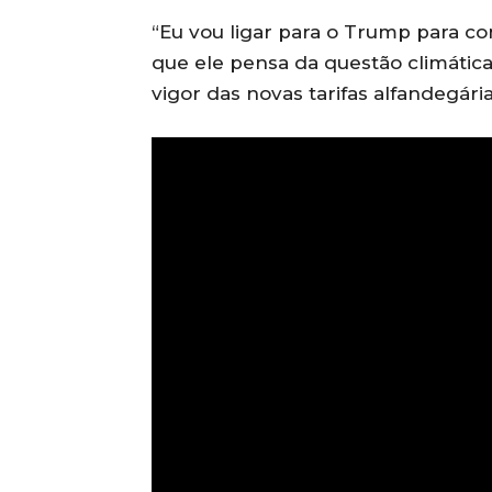
“Eu vou ligar para o Trump para co
que ele pensa da questão climática
vigor das novas tarifas alfandegária