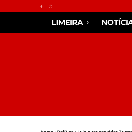
LIMEIRA
NOTÍCI
Home
Política
Lula quer convidar Trum