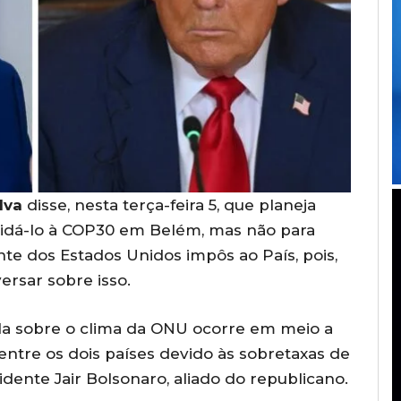
lva
disse, nesta terça-feira 5, que planeja
idá-lo à COP30 em Belém, mas não para
ente dos Estados Unidos impôs ao País, pois,
rsar sobre isso.
la sobre o clima da ONU ocorre em meio a
entre os dois países devido às sobretaxas de
ente Jair Bolsonaro, aliado do republicano.