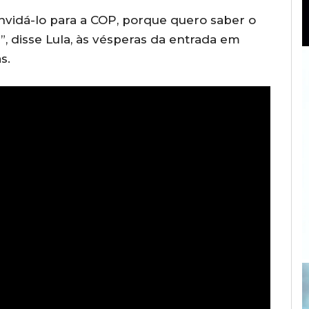
nvidá-lo para a COP, porque quero saber o
”, disse Lula, às vésperas da entrada em
s.