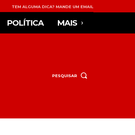
TEM ALGUMA DICA? MANDE UM EMAIL
POLÍTICA
MAIS
PESQUISAR
..