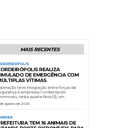
MAIS RECENTES
ORDEIRÓPOLIS
CORDEIRÓPOLIS REALIZA
SIMULADO DE EMERGÊNCIA COM
MÚLTIPLAS VÍTIMAS
peração teve integração entre forças de
gurança e empresas Cordeirópolis
romoveu, nesta quarta-feira (5), um...
 de agosto de 2026
IMEIRA
REFEITURA TEM 16 ANIMAIS DE