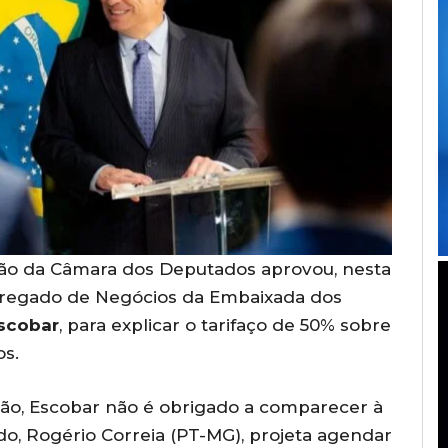
ção da Câmara dos Deputados aprovou, nesta
arregado de Negócios da Embaixada dos
Escobar
, para explicar o tarifaço de 50% sobre
os.
ão, Escobar não é obrigado a comparecer à
do, Rogério Correia (PT-MG), projeta agendar