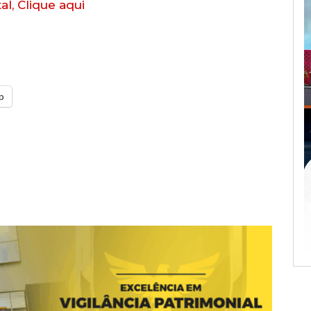
al, Clique aqui
p