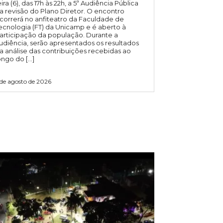
eira (6), das 17h às 22h, a 5ª Audiência Pública
a revisão do Plano Diretor. O encontro
correrá no anfiteatro da Faculdade de
ecnologia (FT) da Unicamp e é aberto à
articipação da população. Durante a
udiência, serão apresentados os resultados
a análise das contribuições recebidas ao
ongo do […]
 de agosto de 2026