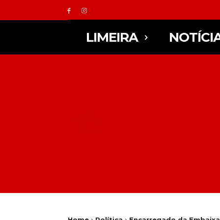
LIMEIRA
NOTÍCI
Home
Política
Encarregado da Embaixada