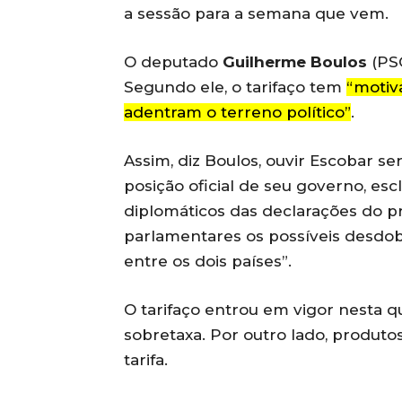
a sessão para a semana que vem.
O deputado
Guilherme Boulos
(PS
Segundo ele, o tarifaço tem
“motiv
adentram o terreno político”
.
Assim, diz Boulos, ouvir Escobar se
posição oficial de seu governo, e
diplomáticos das declarações do 
parlamentares os possíveis desdo
entre os dois países”.
O tarifaço entrou em vigor nesta 
sobretaxa. Por outro lado, produt
tarifa.