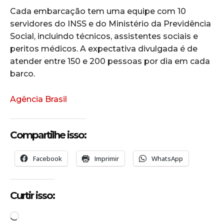
Cada embarcação tem uma equipe com 10
servidores do INSS e do Ministério da Previdência
Social, incluindo técnicos, assistentes sociais e
peritos médicos. A expectativa divulgada é de
atender entre 150 e 200 pessoas por dia em cada
barco.
Agência Brasil
Compartilhe isso:
Facebook
Imprimir
WhatsApp
Curtir isso:
C