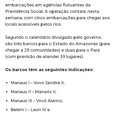
embarcações em agências flutuantes da
Previdência Social. A operação contará, nesta
semana, com cinco embarcações para chegar aos
locais acessíveis pelos rios.
Segundo o calendário divulgado pelo governo,
são três barcos para o Estado do Amazonas (para
chegar a 29 comunidades) e duas para o Pará
(com previsão de atender 39 lugares).
Os barcos têm as seguintes indicações:
Manaus I – Vovó Jandira II,
Manaus II – Manaós II,
Manaus III – Vovô Alarico,
Belém I – Leon IV e