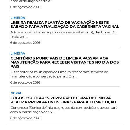
após articulação entre a...
6 de agosto de 2026
LIMEIRA
LIMEIRA REALIZA PLANTÃO DE VACINAÇÃO NESTE
SÁBADO PARA ATUALIZAÇÃO DA CADERNETA VACINAL
A Prefeitura de Limeira promove neste sábado (8), das 8h às 13h,
mais um...
6 de agosto de 2026
LIMEIRA
CEMITÉRIOS MUNICIPAIS DE LIMEIRA PASSAM POR
MANUTENÇÃO PARA RECEBER VISITANTES NO DIA DOS
PAIS
Os cemitérios municipais de Limeira receberam serviços de
manutenção e conservação para o Dia...
6 de agosto de 2026
GERAL
JOGOS ESCOLARES 2026: PREFEITURA DE LIMEIRA
REALIZA PREPARATIVOS FINAIS PARA A COMPETIÇÃO
Congresso Técnico definiu os grupos da competição, que contará
com a participação de 55...
6 de agosto de 2026