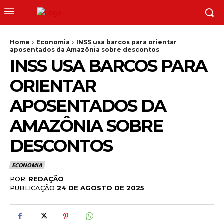
Home
Economia
INSS usa barcos para orientar
aposentados da Amazônia sobre descontos
INSS USA BARCOS PARA
ORIENTAR
APOSENTADOS DA
AMAZÔNIA SOBRE
DESCONTOS
ECONOMIA
POR:
REDAÇÃO
PUBLICAÇÃO
24 DE AGOSTO DE 2025