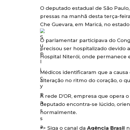
O deputado estadual de São Paulo, 
pressas na manhã desta terça-feira 
Che Guevara, em Maricá, no estado 
O parlamentar participava do Con
precisou ser hospitalizado devido 
Hospital Niterói, onde permanece
Médicos identificaram que a causa 
alteração no ritmo do coração, o q
A rede D’OR, empresa que opera o h
deputado encontra-se lúcido, orien
normalmente.
>> Siga o canal da
Agência Brasil
n