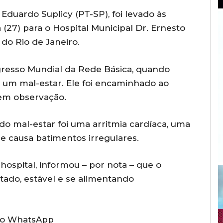
Eduardo Suplicy (PT-SP), foi levado às
(27) para o Hospital Municipal Dr. Ernesto
do Rio de Janeiro.
gresso Mundial da Rede Básica, quando
a um mal-estar. Ele foi encaminhado ao
 em observação.
do mal-estar foi uma arritmia cardíaca, uma
ue causa batimentos irregulares.
ospital, informou – por nota – que o
tado, estável e se alimentando
o WhatsApp