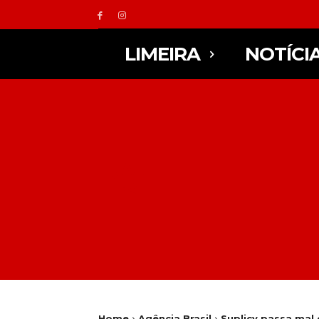
LIMEIRA
NOTÍCI
Home
Agência Brasil
Suplicy passa mal 