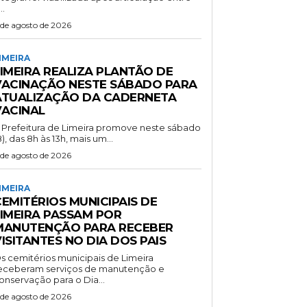
..
 de agosto de 2026
IMEIRA
LIMEIRA REALIZA PLANTÃO DE
VACINAÇÃO NESTE SÁBADO PARA
ATUALIZAÇÃO DA CADERNETA
VACINAL
 Prefeitura de Limeira promove neste sábado
8), das 8h às 13h, mais um...
 de agosto de 2026
IMEIRA
EMITÉRIOS MUNICIPAIS DE
LIMEIRA PASSAM POR
MANUTENÇÃO PARA RECEBER
ISITANTES NO DIA DOS PAIS
s cemitérios municipais de Limeira
eceberam serviços de manutenção e
onservação para o Dia...
 de agosto de 2026