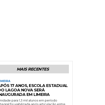
MAIS RECENTES
IMEIRA
APÓS 17 ANOS, ESCOLA ESTADUAL
DO LAGOA NOVA SERÁ
INAUGURADA EM LIMEIRA
nidade para 1,3 mil alunos em período
ntegral foi viabilizada após articulação entre