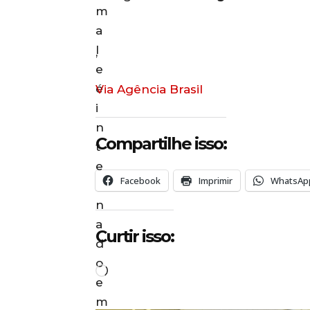
,
Via Agência Brasil
Compartilhe isso:
Facebook
Imprimir
WhatsAp
Curtir isso:
C
a