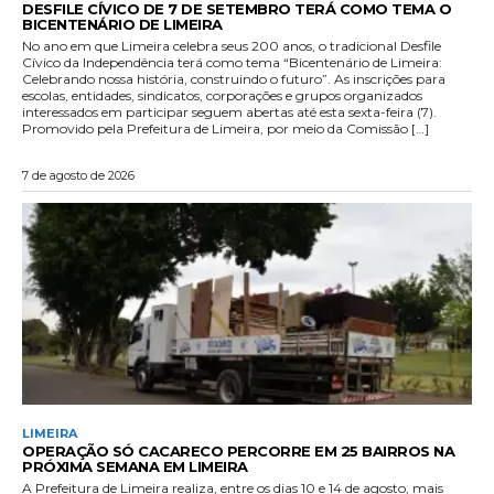
DESFILE CÍVICO DE 7 DE SETEMBRO TERÁ COMO TEMA O
BICENTENÁRIO DE LIMEIRA
No ano em que Limeira celebra seus 200 anos, o tradicional Desfile
Cívico da Independência terá como tema “Bicentenário de Limeira:
Celebrando nossa história, construindo o futuro”. As inscrições para
escolas, entidades, sindicatos, corporações e grupos organizados
interessados em participar seguem abertas até esta sexta-feira (7).
Promovido pela Prefeitura de Limeira, por meio da Comissão […]
7 de agosto de 2026
LIMEIRA
OPERAÇÃO SÓ CACARECO PERCORRE EM 25 BAIRROS NA
PRÓXIMA SEMANA EM LIMEIRA
A Prefeitura de Limeira realiza, entre os dias 10 e 14 de agosto, mais