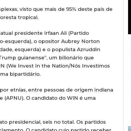
plexas, visto que mais de 95% deste país de
oresta tropical.
atual presidente Irfaan Ali (Partido
ro-esquerda), o opositor Aubrey Norton
dade, esquerda) e o populista Azruddin
Trump guianense”, um bilionário que
N (We Invest In the Nation/Nós Investimos
ma bipartidário.
 por etnias, entre pessoas de origem indiana
se (APNU). O candidato do WIN é uma
 presidencial, seis no total. Os partidos
lamento. O candidato cujo partido receber