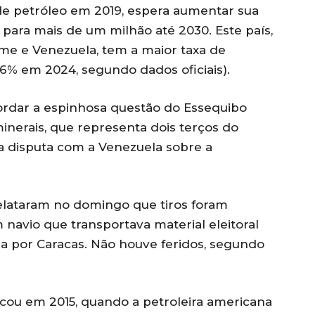
 de petróleo em 2019, espera aumentar sua
 para mais de um milhão até 2030. Este país,
name e Venezuela, tem a maior taxa de
6% em 2024, segundo dados oficiais).
rdar a espinhosa questão do Essequibo
minerais, que representa dois terços do
ma disputa com a Venezuela sobre a
relataram no domingo que tiros foram
navio que transportava material eleitoral
da por Caracas. Não houve feridos, segundo
ficou em 2015, quando a petroleira americana