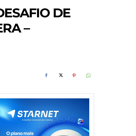
DESAFIO DE
RA –