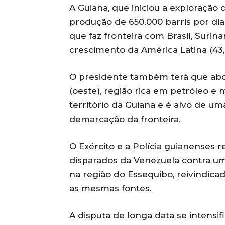
A Guiana, que iniciou a exploração
produção de 650.000 barris por dia
que faz fronteira com Brasil, Suri
crescimento da América Latina (43,
O presidente também terá que abo
(oeste), região rica em petróleo e 
território da Guiana e é alvo de u
demarcação da fronteira.
O Exército e a Polícia guianenses 
disparados da Venezuela contra um 
na região do Essequibo, reivindica
as mesmas fontes.
A disputa de longa data se intensi