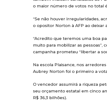
o maior número de votos no total é
“Se não houver irregularidades, acr
o opositor Norton à AFP ao deixar a
“Acredito que teremos uma boa pa
muito para mobilizar as pessoas”, 
campanha prometeu “libertar a so
Na escola Plaisance, nos arredore
Aubrey Norton foi o primeiro a vota
O vencedor assumirá a riqueza petr
seu orçamento estatal em cinco an
R$ 36,3 bilhões).