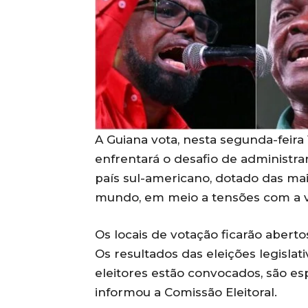
A Guiana vota, nesta segunda-feira 
enfrentará o desafio de administra
país sul-americano, dotado das mai
mundo, em meio a tensões com a v
Os locais de votação ficarão abertos
Os resultados das eleições legislati
eleitores estão convocados, são esp
informou a Comissão Eleitoral.