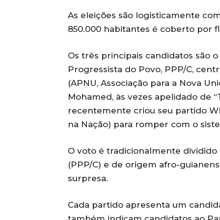
As eleições são logisticamente com
850.000 habitantes é coberto por fl
Os três principais candidatos são o 
Progressista do Povo, PPP/C, cent
(APNU, Associação para a Nova Uni
Mohamed, às vezes apelidado de “
recentemente criou seu partido WI
na Nação) para romper com o siste
O voto é tradicionalmente dividido
(PPP/C) e de origem afro-guianen
surpresa.
Cada partido apresenta um candidato
também indicam candidatos ao Par