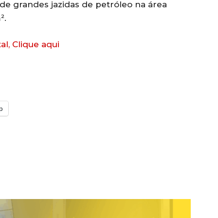
de grandes jazidas de petróleo na área
².
al, Clique aqui
p