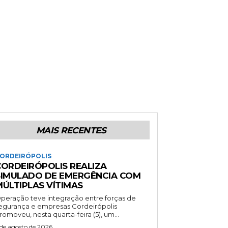
MAIS RECENTES
ORDEIRÓPOLIS
CORDEIRÓPOLIS REALIZA
SIMULADO DE EMERGÊNCIA COM
MÚLTIPLAS VÍTIMAS
peração teve integração entre forças de
gurança e empresas Cordeirópolis
romoveu, nesta quarta-feira (5), um...
 de agosto de 2026