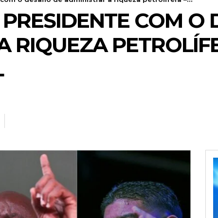
 PRESIDENTE COM O 
A RIQUEZA PETROLÍFE
L