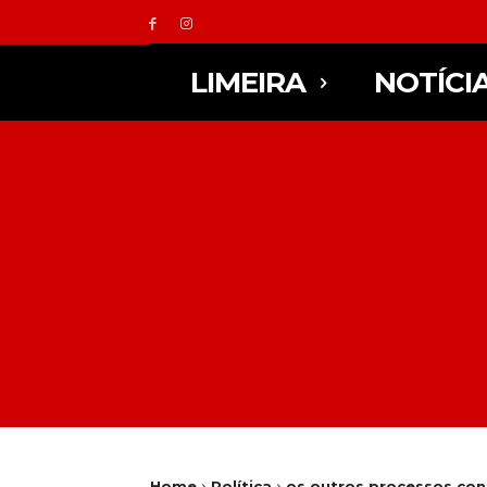
LIMEIRA
NOTÍCI
Home
Política
os outros processos con