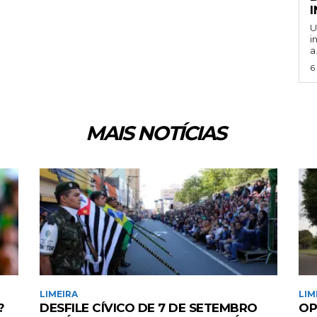
U
i
a.
6
MAIS NOTÍCIAS
LIMEIRA
LIM
?
DESFILE CÍVICO DE 7 DE SETEMBRO
OP