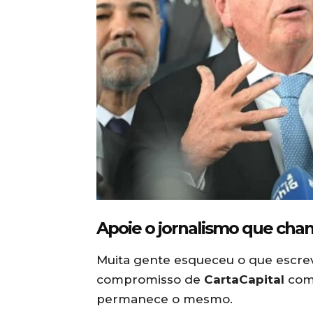
Apoie o jornalismo que cha
Muita gente esqueceu o que escrev
compromisso de
CartaCapital
com 
permanece o mesmo.