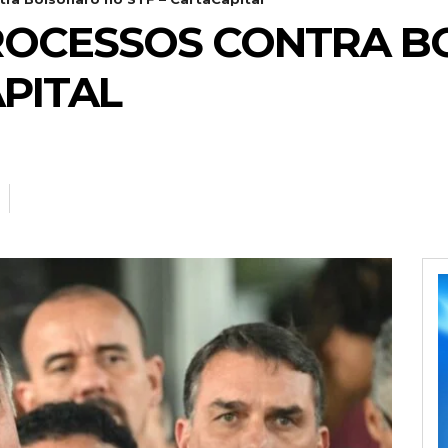
ROCESSOS CONTRA B
APITAL