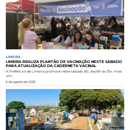
LIMEIRA
LIMEIRA REALIZA PLANTÃO DE VACINAÇÃO NESTE SÁBADO
PARA ATUALIZAÇÃO DA CADERNETA VACINAL
A Prefeitura de Limeira promove neste sábado (8), das 8h às 13h, mais
um...
6 de agosto de 2026