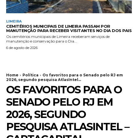
LIMEIRA
CEMITÉRIOS MUNICIPAIS DE LIMEIRA PASSAM POR
MANUTENÇÃO PARA RECEBER VISITANTES NO DIA DOS PAIS
Os cemitérios municipais de Limeira receberam serviços de
manutenção e conservação para o Dia...
6 de agosto de 2026