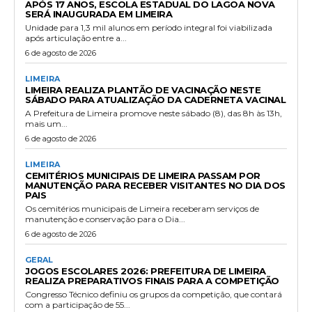
APÓS 17 ANOS, ESCOLA ESTADUAL DO LAGOA NOVA
SERÁ INAUGURADA EM LIMEIRA
Unidade para 1,3 mil alunos em período integral foi viabilizada
após articulação entre a...
6 de agosto de 2026
LIMEIRA
LIMEIRA REALIZA PLANTÃO DE VACINAÇÃO NESTE
SÁBADO PARA ATUALIZAÇÃO DA CADERNETA VACINAL
A Prefeitura de Limeira promove neste sábado (8), das 8h às 13h,
mais um...
6 de agosto de 2026
LIMEIRA
CEMITÉRIOS MUNICIPAIS DE LIMEIRA PASSAM POR
MANUTENÇÃO PARA RECEBER VISITANTES NO DIA DOS
PAIS
Os cemitérios municipais de Limeira receberam serviços de
manutenção e conservação para o Dia...
6 de agosto de 2026
GERAL
JOGOS ESCOLARES 2026: PREFEITURA DE LIMEIRA
REALIZA PREPARATIVOS FINAIS PARA A COMPETIÇÃO
Congresso Técnico definiu os grupos da competição, que contará
com a participação de 55...