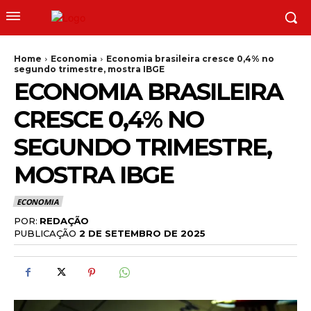
Home
Economia
Economia brasileira cresce 0,4% no
segundo trimestre, mostra IBGE
ECONOMIA BRASILEIRA
CRESCE 0,4% NO
SEGUNDO TRIMESTRE,
MOSTRA IBGE
ECONOMIA
POR:
REDAÇÃO
PUBLICAÇÃO
2 DE SETEMBRO DE 2025