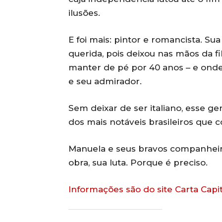
ilusões.
E foi mais: pintor e romancista. Su
querida, pois deixou nas mãos da fi
manter de pé por 40 anos – e onde
e seu admirador.
Sem deixar de ser italiano, esse 
dos mais notáveis brasileiros que c
Manuela e seus bravos companhei
obra, sua luta. Porque é preciso.
Informações são do site Carta Capit