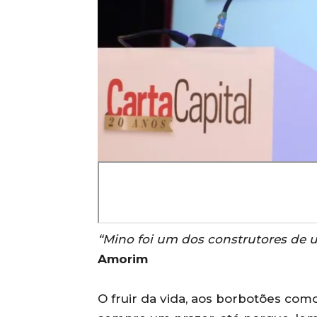
“Mino foi um dos construtores de 
Amorim
O fruir da vida, aos borbotões com