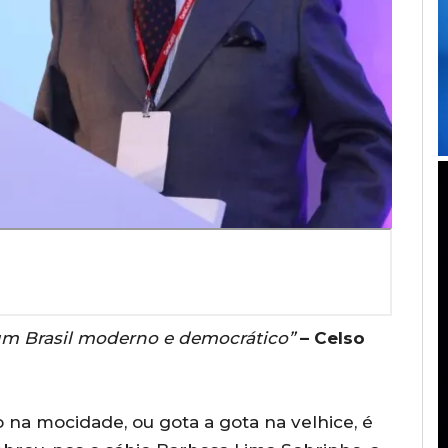
um Brasil moderno e democrático”
– Celso
o na mocidade, ou gota a gota na velhice, é