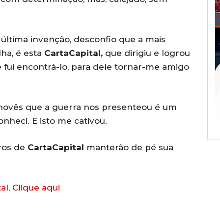
a última invenção, desconfio que a mais
lha, é esta
CartaCapital,
que dirigiu e logrou
 fui encontrá-lo, para dele tornar-me amigo
genovês que a guerra nos presenteou é um
onheci. E isto me cativou.
ros de
CartaCapital
manterão de pé sua
al, Clique aqui