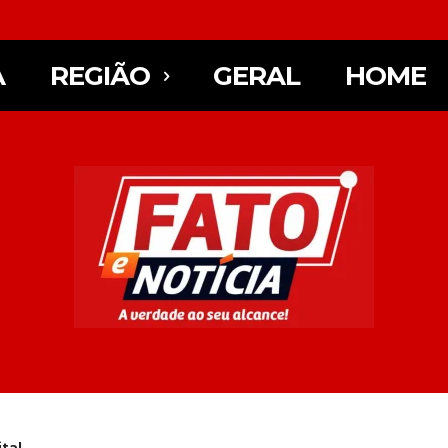
A
REGIÃO
GERAL
HOME
tal