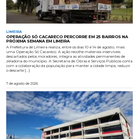
LIMEIRA
OPERAÇÃO SÓ CACARECO PERCORRE EM 25 BAIRROS NA
PRÓXIMA SEMANA EM LIMEIRA
A Prefeitura de Limeira realiza, entre os dias 10 e 14 de agosto, mais
uma Operação Só Cacareco. A ação recolhe materiais inservíveis
descartados pelos moradores, integra as atividades permanentes de
zeladoria do município. A Secretaria de Obras e Serviços Públicos conta
com a colaboração da população para manter a cidade limpa, reduzir
o descarte […]
7 de agosto de 2026