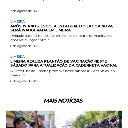
7 de agosto de 2026
LIMEIRA
APÓS 17 ANOS, ESCOLA ESTADUAL DO LAGOA NOVA
SERÁ INAUGURADA EM LIMEIRA
Unidade para 1,3 mil alunos em período integral foi viabilizada
após articulação entre a...
6 de agosto de 2026
LIMEIRA
LIMEIRA REALIZA PLANTÃO DE VACINAÇÃO NESTE
SÁBADO PARA ATUALIZAÇÃO DA CADERNETA VACINAL
A Prefeitura de Limeira promove neste sábado (8), das 8h às 13h,
mais um...
6 de agosto de 2026
MAIS NOTÍCIAS