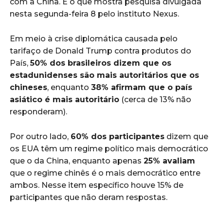
com a China. É o que mostra pesquisa divulgada
nesta segunda-feira 8 pelo instituto Nexus.
Em meio à crise diplomática causada pelo
tarifaço de Donald Trump contra produtos do
País,
50% dos brasileiros dizem que os
estadunidenses são mais autoritários que os
chineses
, enquanto
38% afirmam que o país
asiático é mais autoritário
(cerca de 13% não
responderam).
Por outro lado,
60% dos participantes
dizem que
os EUA têm um regime político mais democrático
que o da China, enquanto apenas
25% avaliam
que o regime chinês é o mais democrático entre
ambos. Nesse item específico houve 15% de
participantes que não deram respostas.