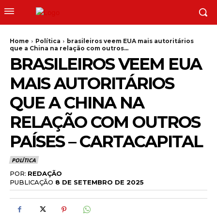
Home
Política
brasileiros veem EUA mais autoritários
que a China na relação com outros...
BRASILEIROS VEEM EUA
MAIS AUTORITÁRIOS
QUE A CHINA NA
RELAÇÃO COM OUTROS
PAÍSES – CARTACAPITAL
POLÍTICA
POR:
REDAÇÃO
PUBLICAÇÃO
8 DE SETEMBRO DE 2025