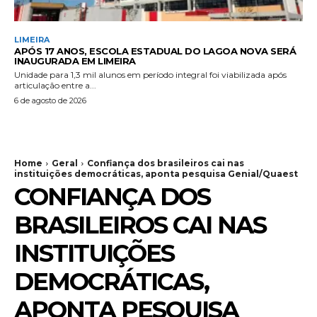
LIMEIRA
APÓS 17 ANOS, ESCOLA ESTADUAL DO LAGOA NOVA SERÁ
INAUGURADA EM LIMEIRA
Unidade para 1,3 mil alunos em período integral foi viabilizada após
articulação entre a...
6 de agosto de 2026