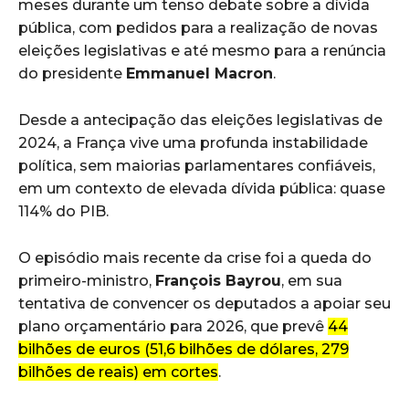
meses durante um tenso debate sobre a dívida
pública, com pedidos para a realização de novas
eleições legislativas e até mesmo para a renúncia
do presidente
Emmanuel Macron
.
Desde a antecipação das eleições legislativas de
2024, a França vive uma profunda instabilidade
política, sem maiorias parlamentares confiáveis,
em um contexto de elevada dívida pública: quase
114% do PIB.
O episódio mais recente da crise foi a queda do
primeiro-ministro,
François Bayrou
, em sua
tentativa de convencer os deputados a apoiar seu
plano orçamentário para 2026, que prevê
44
bilhões de euros (51,6 bilhões de dólares, 279
bilhões de reais) em cortes
.