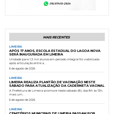
MAIS RECENTES
LIMEIRA
APÓS 17 ANOS, ESCOLA ESTADUAL DO LAGOA NOVA
SERÁ INAUGURADA EM LIMEIRA
Unidade para 1,3 mil alunos em período integral foi viabilizada
após articulação entre a...
6 de agosto de 2026
LIMEIRA
LIMEIRA REALIZA PLANTÃO DE VACINAÇÃO NESTE
SÁBADO PARA ATUALIZAÇÃO DA CADERNETA VACINAL
A Prefeitura de Limeira promove neste sábado (8), das 8h às 13h,
mais um...
6 de agosto de 2026
LIMEIRA
CEMITÉRIOS MUNICIPAIS DE LIMEIRA PASSAM POR