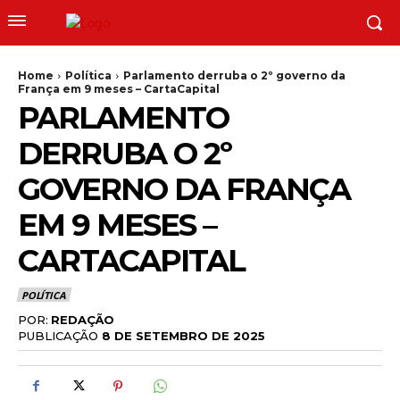
Home
Política
Parlamento derruba o 2º governo da
França em 9 meses – CartaCapital
PARLAMENTO
DERRUBA O 2º
GOVERNO DA FRANÇA
EM 9 MESES –
CARTACAPITAL
POLÍTICA
POR:
REDAÇÃO
PUBLICAÇÃO
8 DE SETEMBRO DE 2025