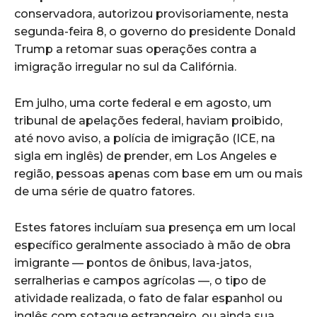
conservadora, autorizou provisoriamente, nesta
segunda-feira 8, o governo do presidente Donald
Trump a retomar suas operações contra a
imigração irregular no sul da Califórnia.
Em julho, uma corte federal e em agosto, um
tribunal de apelações federal, haviam proibido,
até novo aviso, a polícia de imigração (ICE, na
sigla em inglês) de prender, em Los Angeles e
região, pessoas apenas com base em um ou mais
de uma série de quatro fatores.
Estes fatores incluíam sua presença em um local
específico geralmente associado à mão de obra
imigrante — pontos de ônibus, lava-jatos,
serralherias e campos agrícolas —, o tipo de
atividade realizada, o fato de falar espanhol ou
inglês com sotaque estrangeiro, ou ainda sua