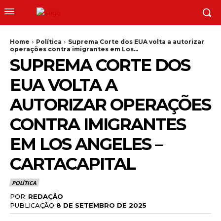
Home
Política
Suprema Corte dos EUA volta a autorizar
operações contra imigrantes em Los...
SUPREMA CORTE DOS
EUA VOLTA A
AUTORIZAR OPERAÇÕES
CONTRA IMIGRANTES
EM LOS ANGELES –
CARTACAPITAL
POLÍTICA
POR:
REDAÇÃO
PUBLICAÇÃO
8 DE SETEMBRO DE 2025