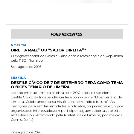
MAIS RECENTES
NOTÍCIA
DIREITA RAIZ” OU “SABOR DIREITA”?
O ex governador de Goiás e Candidato à Presidência da República
pelo PSD, Ronaldo...
8 de agosto de 2026
LIMEIRA
DESFILE CÍVICO DE 7 DE SETEMBRO TERÁ COMO TEMA
O BICENTENÁRIO DE LIMEIRA
No ano em que Limeira celebra seus 200 anos, o tradicional
Desfile Cívico da Independência terá como tema “Bicentenário de
Limeira: Celebrando nossa história, construindo o futuro”. As
inscrições para escolas, entidades, sindicatos, corporações e grupos
organizados interessados em participar seguem abertas até esta
sexta-feira (7). Promovido pela Prefeitura de Limeira, por meio da
Comissão […]
7 de agosto de 2026