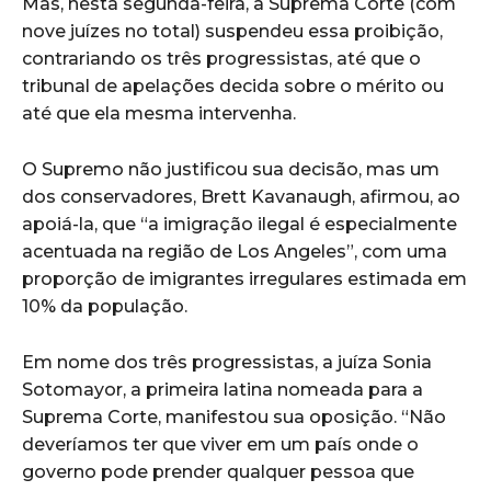
Mas, nesta segunda-feira, a Suprema Corte (com
nove juízes no total) suspendeu essa proibição,
contrariando os três progressistas, até que o
tribunal de apelações decida sobre o mérito ou
até que ela mesma intervenha.
O Supremo não justificou sua decisão, mas um
dos conservadores, Brett Kavanaugh, afirmou, ao
apoiá-la, que “a imigração ilegal é especialmente
acentuada na região de Los Angeles”, com uma
proporção de imigrantes irregulares estimada em
10% da população.
Em nome dos três progressistas, a juíza Sonia
Sotomayor, a primeira latina nomeada para a
Suprema Corte, manifestou sua oposição. “Não
deveríamos ter que viver em um país onde o
governo pode prender qualquer pessoa que