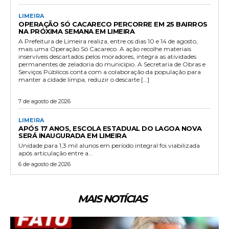
LIMEIRA
OPERAÇÃO SÓ CACARECO PERCORRE EM 25 BAIRROS
NA PRÓXIMA SEMANA EM LIMEIRA
A Prefeitura de Limeira realiza, entre os dias 10 e 14 de agosto,
mais uma Operação Só Cacareco. A ação recolhe materiais
inservíveis descartados pelos moradores, integra as atividades
permanentes de zeladoria do município. A Secretaria de Obras e
Serviços Públicos conta com a colaboração da população para
manter a cidade limpa, reduzir o descarte […]
7 de agosto de 2026
LIMEIRA
APÓS 17 ANOS, ESCOLA ESTADUAL DO LAGOA NOVA
SERÁ INAUGURADA EM LIMEIRA
Unidade para 1,3 mil alunos em período integral foi viabilizada
após articulação entre a...
6 de agosto de 2026
MAIS NOTÍCIAS