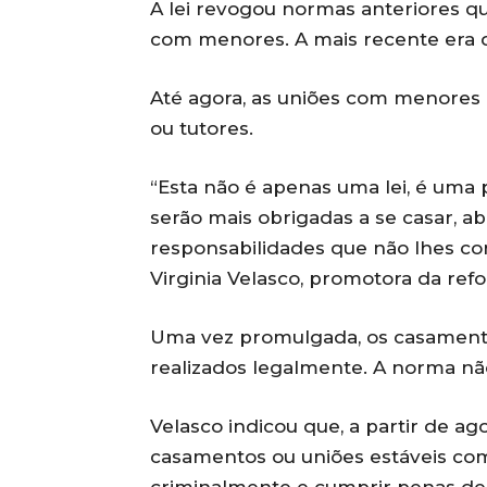
A lei revogou normas anteriores q
com menores. A mais recente era d
Até agora, as uniões com menores 
ou tutores.
“Esta não é apenas uma lei, é uma
serão mais obrigadas a se casar, a
responsabilidades que não lhes co
Virginia Velasco, promotora da ref
Uma vez promulgada, os casament
realizados legalmente. A norma não
Velasco indicou que, a partir de ag
casamentos ou uniões estáveis c
criminalmente e cumprir penas de 