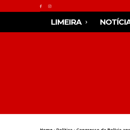
LIMEIRA
NOTÍCI
Home
Política
Congresso da Bolívia ap