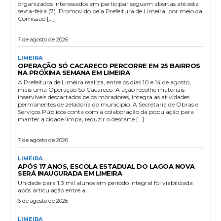
organizados interessados em participar seguem abertas até esta
sexta-feira (7). Promovido pela Prefeitura de Limeira, por meio da
Comissão […]
7 de agosto de 2026
LIMEIRA
OPERAÇÃO SÓ CACARECO PERCORRE EM 25 BAIRROS
NA PRÓXIMA SEMANA EM LIMEIRA
A Prefeitura de Limeira realiza, entre os dias 10 e 14 de agosto,
mais uma Operação Só Cacareco. A ação recolhe materiais
inservíveis descartados pelos moradores, integra as atividades
permanentes de zeladoria do município. A Secretaria de Obras e
Serviços Públicos conta com a colaboração da população para
manter a cidade limpa, reduzir o descarte […]
7 de agosto de 2026
LIMEIRA
APÓS 17 ANOS, ESCOLA ESTADUAL DO LAGOA NOVA
SERÁ INAUGURADA EM LIMEIRA
Unidade para 1,3 mil alunos em período integral foi viabilizada
após articulação entre a...
6 de agosto de 2026
LIMEIRA