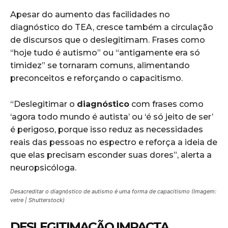
Apesar do aumento das facilidades no
diagnóstico do TEA, cresce também a circulação
de discursos que o deslegitimam. Frases como
“hoje tudo é autismo” ou “antigamente era só
timidez” se tornaram comuns, alimentando
preconceitos e reforçando o capacitismo.
“Deslegitimar o
diagnóstico
com frases como
‘agora todo mundo é autista’ ou ‘é só jeito de ser’
é perigoso, porque isso reduz as necessidades
reais das pessoas no espectro e reforça a ideia de
que elas precisam esconder suas dores”, alerta a
neuropsicóloga.
Desacreditar o diagnóstico de autismo é uma forma de capacitismo (Imagem:
vetre | Shutterstock)
DESLEGITIMAÇÃO IMPACTA