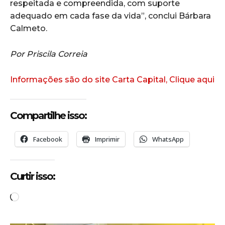
respeitada e compreendida, com suporte
adequado em cada fase da vida”, conclui Bárbara
Calmeto.
Por Priscila Correia
Informações são do site Carta Capital, Clique aqui
Compartilhe isso:
Facebook
Imprimir
WhatsApp
Curtir isso:
C
a
r