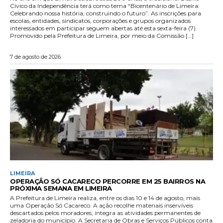
Cívico da Independência terá como tema “Bicentenário de Limeira:
Celebrando nossa história, construindo o futuro”. As inscrições para
escolas, entidades, sindicatos, corporações e grupos organizados
interessados em participar seguem abertas até esta sexta-feira (7).
Promovido pela Prefeitura de Limeira, por meio da Comissão […]
7 de agosto de 2026
LIMEIRA
OPERAÇÃO SÓ CACARECO PERCORRE EM 25 BAIRROS NA
PRÓXIMA SEMANA EM LIMEIRA
A Prefeitura de Limeira realiza, entre os dias 10 e 14 de agosto, mais
uma Operação Só Cacareco. A ação recolhe materiais inservíveis
descartados pelos moradores, integra as atividades permanentes de
zeladoria do município. A Secretaria de Obras e Serviços Públicos conta