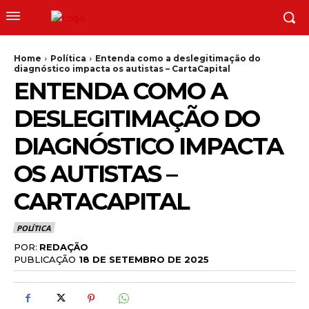
Home
Política
Entenda como a deslegitimação do
diagnóstico impacta os autistas – CartaCapital
ENTENDA COMO A
DESLEGITIMAÇÃO DO
DIAGNÓSTICO IMPACTA
OS AUTISTAS –
CARTACAPITAL
POLÍTICA
POR:
REDAÇÃO
PUBLICAÇÃO
18 DE SETEMBRO DE 2025