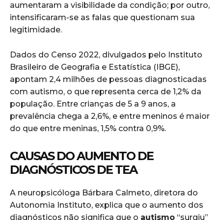
aumentaram a visibilidade da condição; por outro,
intensificaram-se as falas que questionam sua
legitimidade.
Dados do Censo 2022, divulgados pelo Instituto
Brasileiro de Geografia e Estatística (IBGE),
apontam 2,4 milhões de pessoas diagnosticadas
com autismo, o que representa cerca de 1,2% da
população. Entre crianças de 5 a 9 anos, a
prevalência chega a 2,6%, e entre meninos é maior
do que entre meninas, 1,5% contra 0,9%.
CAUSAS DO AUMENTO DE
DIAGNÓSTICOS DE TEA
A neuropsicóloga Bárbara Calmeto, diretora do
Autonomia Instituto, explica que o aumento dos
diagnósticos não significa que o
autismo
“surgiu”