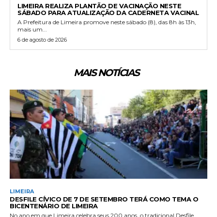
LIMEIRA REALIZA PLANTÃO DE VACINAÇÃO NESTE
SÁBADO PARA ATUALIZAÇÃO DA CADERNETA VACINAL
A Prefeitura de Limeira promove neste sábado (8), das 8h às 13h,
mais um...
6 de agosto de 2026
MAIS NOTÍCIAS
LIMEIRA
DESFILE CÍVICO DE 7 DE SETEMBRO TERÁ COMO TEMA O
BICENTENÁRIO DE LIMEIRA
No ano em que Limeira celebra seus 200 anos, o tradicional Desfile