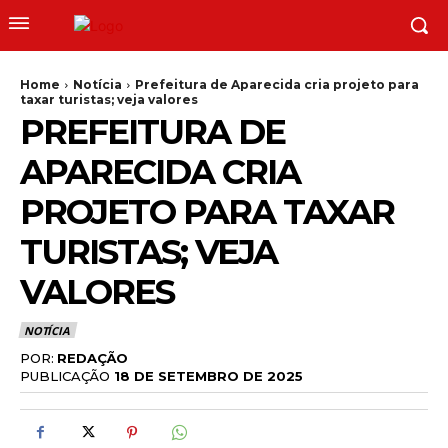
Home
Notícia
Prefeitura de Aparecida cria projeto para
taxar turistas; veja valores
PREFEITURA DE
APARECIDA CRIA
PROJETO PARA TAXAR
TURISTAS; VEJA
VALORES
NOTÍCIA
POR:
REDAÇÃO
PUBLICAÇÃO
18 DE SETEMBRO DE 2025