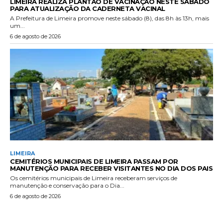
LIMEIRA REALIZA PLANTÃO DE VACINAÇÃO NESTE SÁBADO
PARA ATUALIZAÇÃO DA CADERNETA VACINAL
A Prefeitura de Limeira promove neste sábado (8), das 8h às 13h, mais
um...
6 de agosto de 2026
LIMEIRA
CEMITÉRIOS MUNICIPAIS DE LIMEIRA PASSAM POR
MANUTENÇÃO PARA RECEBER VISITANTES NO DIA DOS PAIS
Os cemitérios municipais de Limeira receberam serviços de
manutenção e conservação para o Dia...
6 de agosto de 2026