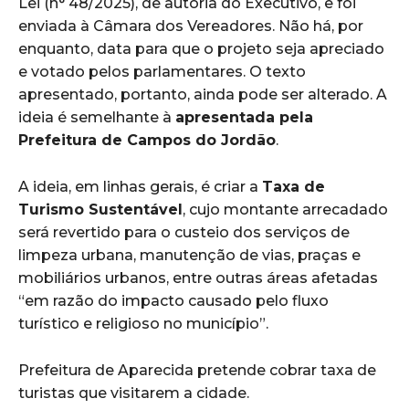
Lei (n° 48/2025), de autoria do Executivo, e foi
enviada à Câmara dos Vereadores. Não há, por
enquanto, data para que o projeto seja apreciado
e votado pelos parlamentares. O texto
apresentado, portanto, ainda pode ser alterado. A
ideia é semelhante à
apresentada pela
Prefeitura de Campos do Jordão
.
A ideia, em linhas gerais, é criar a
Taxa de
Turismo Sustentável
, cujo montante arrecadado
será revertido para o custeio dos serviços de
limpeza urbana, manutenção de vias, praças e
mobiliários urbanos, entre outras áreas afetadas
“em razão do impacto causado pelo fluxo
turístico e religioso no município”.
Prefeitura de Aparecida pretende cobrar taxa de
turistas que visitarem a cidade.