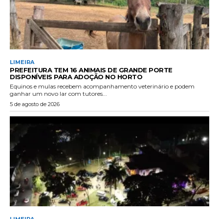
LIMEIRA
PREFEITURA TEM 16 ANIMAIS DE GRANDE PORTE
DISPONÍVEIS PARA ADOÇÃO NO HORTO
Equinos e mulas recebem acompanhamento veterinário e podem
ganhar um novo lar com tutores...
5 de agosto de 2026
LIMEIRA