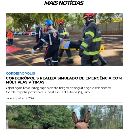
MAIS NOTÍCIAS
CORDEIRÓPOLIS
CORDEIRÓPOLIS REALIZA SIMULADO DE EMERGÊNCIA COM
MÚLTIPLAS VÍTIMAS
Operação teve integração entre forças de segurança e empresas
Cordeirópolis promoveu, nesta quarta-feira (5), um...
5 de agosto de 2026