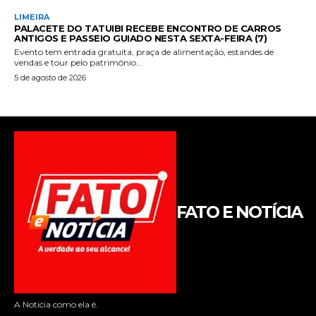
FATO E NOTÍCIA
A Noticia como ela é.