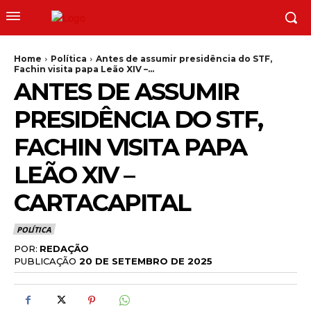
Home
Política
Antes de assumir presidência do STF,
Fachin visita papa Leão XIV –...
ANTES DE ASSUMIR
PRESIDÊNCIA DO STF,
FACHIN VISITA PAPA
LEÃO XIV –
CARTACAPITAL
POLÍTICA
POR:
REDAÇÃO
PUBLICAÇÃO
20 DE SETEMBRO DE 2025