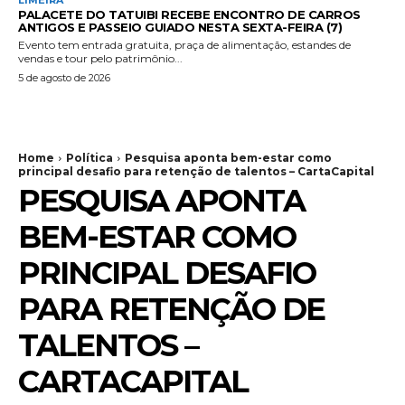
PALACETE DO TATUIBI RECEBE ENCONTRO DE CARROS
ANTIGOS E PASSEIO GUIADO NESTA SEXTA-FEIRA (7)
Evento tem entrada gratuita, praça de alimentação, estandes de
vendas e tour pelo patrimônio...
5 de agosto de 2026