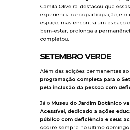
Camila Oliveira, destacou que essas
experiência de coparticipação, em 
espaço, mas encontra um espaço q
bem-estar, prolonga a permanência
completou.
SETEMBRO VERDE
Além das adições permanentes ao
programação completa para o Set
pela inclusão da pessoa com defic
Já o
Museu do Jardim Botânico vai
Acessível, dedicado a ações educat
público com deficiência e seus 
ocorre sempre no último domingo d