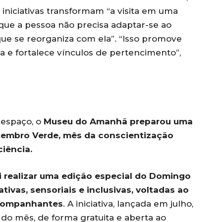
 iniciativas transformam “a visita em uma
que a pessoa não precisa adaptar-se ao
ue se reorganiza com ela”. “Isso promove
 e fortalece vínculos de pertencimento”,
 espaço, o
Museu do Amanhã preparou uma
embro Verde, mês da conscientização
iência.
 realizar uma edição especial do Domingo
ivas, sensoriais e inclusivas, voltadas ao
acompanhantes
. A iniciativa, lançada em julho,
o mês, de forma gratuita e aberta ao