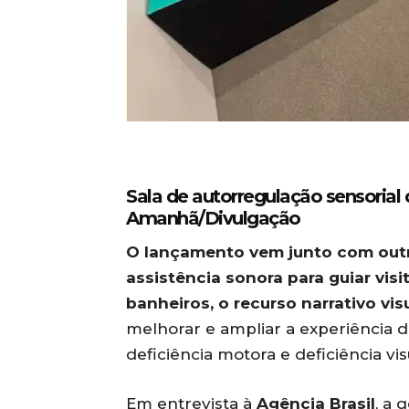
Sala de autorregulação sensoria
Amanhã/Divulgação
O lançamento vem junto com outro
assistência sonora para guiar vis
banheiros, o recurso narrativo vis
melhorar e ampliar a experiência 
deficiência motora e deficiência vis
Em entrevista à
Agência Brasil
, a