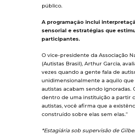
público.
A programação inclui interpretaçã
sensorial e estratégias que esti
participantes.
O vice-presidente da Associação Na
(Autistas Brasil), Arthur Garcia, aval
vezes quando a gente fala de auti
unidimensionalmente a aquilo que 
autistas acabam sendo ignoradas. 
dentro de uma instituição a partir
autistas, você afirma que a existên
construído sobre elas sem elas.”
*Estagiária sob supervisão de Gilbe