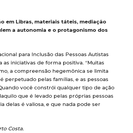
o em Libras, materiais táteis, mediação
mulem a autonomia e o protagonismo dos
cional para Inclusão das Pessoas Autistas
ia as iniciativas de forma positiva. “Muitas
smo, a compreensão hegemônica se limita
é perpetuado pelas famílias, e as pessoas
Quando você constrói qualquer tipo de ação
 daquilo que é levado pelas próprias pessoas
cia delas é valiosa, e que nada pode ser
rto Costa.