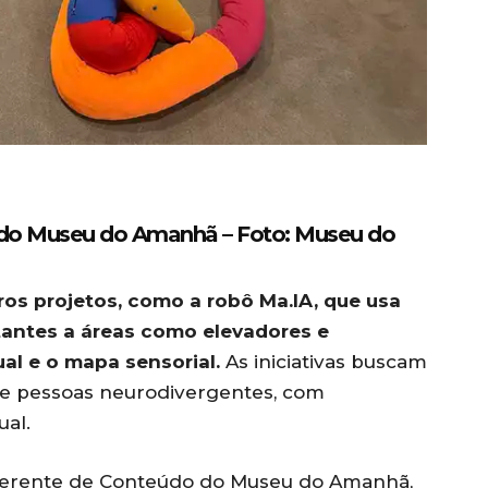
l do Museu do Amanhã –
Foto: Museu do
s projetos, como a robô Ma.IA, que usa
itantes a áreas como elevadores e
ual e o mapa sensorial.
As iniciativas buscam
de pessoas neurodivergentes, com
ual.
 gerente de Conteúdo do Museu do Amanhã,