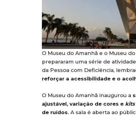
O Museu do Amanhã e o Museu do Ja
prepararam uma série de atividad
da Pessoa com Deficiência, lembra
reforçar a acessibilidade e o aco
O Museu do Amanhã inaugurou a
s
ajustável, variação de cores e
kits
de ruídos
. A sala é aberta ao púb