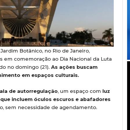
rdim Botânico, no Rio de Janeiro,
es em comemoração ao Dia Nacional da Luta
do no domingo (21).
As ações buscam
lhimento em espaços culturais.
ala de autorregulação
, um espaço com
luz
que incluem óculos escuros e abafadores
lico, sem necessidade de agendamento.