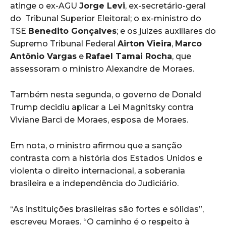
atinge o ex-AGU
Jorge Levi
, ex-secretário-geral
do Tribunal Superior Eleitoral; o ex-ministro do
TSE
Benedito Gonçalves
; e os juízes auxiliares do
Supremo Tribunal Federal
Airton Vieira
,
Marco
Antônio Vargas
e
Rafael Tamai Rocha
, que
assessoram o ministro Alexandre de Moraes.
Também nesta segunda, o governo de Donald
Trump decidiu aplicar a Lei Magnitsky contra
Viviane Barci de Moraes, esposa de Moraes.
Em nota, o ministro afirmou que a sanção
contrasta com a história dos Estados Unidos e
violenta o direito internacional, a soberania
brasileira e a independência do Judiciário.
“As instituições brasileiras são fortes e sólidas”,
escreveu Moraes. “O caminho é o respeito à