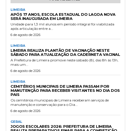
LIMEIRA
APÓS 17 ANOS, ESCOLA ESTADUAL DO LAGOA NOVA
SERÁ INAUGURADA EM LIMEIRA
Unidade para 1,3 mil alunos em período integral foi viabilizada
após articulação entre a...
6 de agosto de 2026
LIMEIRA
LIMEIRA REALIZA PLANTÃO DE VACINAÇÃO NESTE
SÁBADO PARA ATUALIZAÇÃO DA CADERNETA VACINAL
A Prefeitura de Limeira promove neste sábado (8), das 8h às 13h,
mais um...
6 de agosto de 2026
LIMEIRA
CEMITÉRIOS MUNICIPAIS DE LIMEIRA PASSAM POR
MANUTENÇÃO PARA RECEBER VISITANTES NO DIA DOS
PAIS
Os cemitérios municipais de Limeira receberam serviços de
manutenção e conservação para o Dia...
6 de agosto de 2026
GERAL
JOGOS ESCOLARES 2026: PREFEITURA DE LIMEIRA
REALIZA PREPARATIVOS FINAIS PARA A COMPETIÇÃO