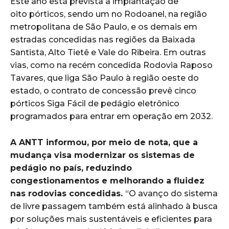
Este ano está prevista a implantação de
oito pórticos, sendo um no Rodoanel, na região
metropolitana de São Paulo, e os demais em
estradas concedidas nas regiões da Baixada
Santista, Alto Tietê e Vale do Ribeira. Em outras
vias, como na recém concedida Rodovia Raposo
Tavares, que liga São Paulo à região oeste do
estado, o contrato de concessão prevê cinco
pórticos Siga Fácil de pedágio eletrônico
programados para entrar em operação em 2032.
A ANTT informou, por meio de nota, que a
mudança visa modernizar os sistemas de
pedágio no país, reduzindo
congestionamentos e melhorando a fluidez
nas rodovias concedidas.
“O avanço do sistema
de livre passagem também está alinhado à busca
por soluções mais sustentáveis e eficientes para