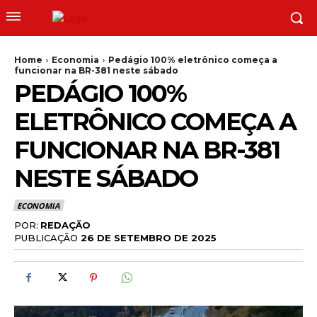
Home
Economia
Pedágio 100% eletrônico começa a
funcionar na BR-381 neste sábado
PEDÁGIO 100%
ELETRÔNICO COMEÇA A
FUNCIONAR NA BR-381
NESTE SÁBADO
ECONOMIA
POR:
REDAÇÃO
PUBLICAÇÃO
26 DE SETEMBRO DE 2025