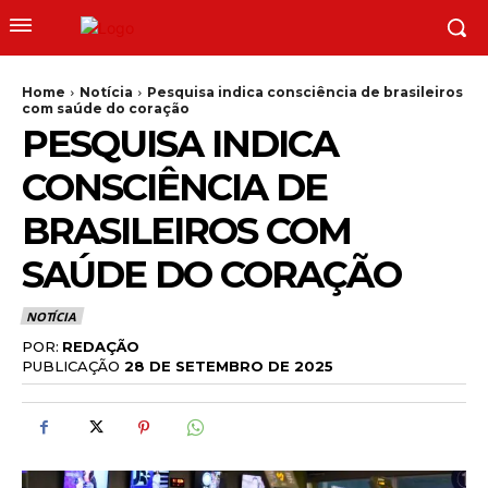
Home
Notícia
Pesquisa indica consciência de brasileiros
com saúde do coração
PESQUISA INDICA
CONSCIÊNCIA DE
BRASILEIROS COM
SAÚDE DO CORAÇÃO
NOTÍCIA
POR:
REDAÇÃO
PUBLICAÇÃO
28 DE SETEMBRO DE 2025