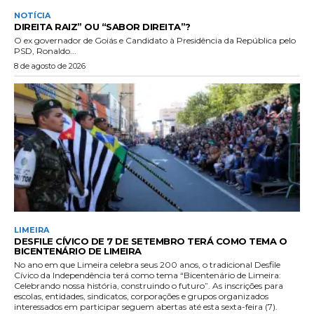
NOTÍCIA
DIREITA RAIZ” OU “SABOR DIREITA”?
O ex governador de Goiás e Candidato à Presidência da República pelo
PSD, Ronaldo...
8 de agosto de 2026
LIMEIRA
DESFILE CÍVICO DE 7 DE SETEMBRO TERÁ COMO TEMA O
BICENTENÁRIO DE LIMEIRA
No ano em que Limeira celebra seus 200 anos, o tradicional Desfile
Cívico da Independência terá como tema “Bicentenário de Limeira:
Celebrando nossa história, construindo o futuro”. As inscrições para
escolas, entidades, sindicatos, corporações e grupos organizados
interessados em participar seguem abertas até esta sexta-feira (7).