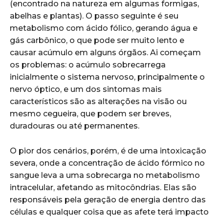
(encontrado na natureza em algumas formigas,
abelhas e plantas). O passo seguinte é seu
metabolismo com ácido fólico, gerando água e
gás carbônico, o que pode ser muito lento e
causar acúmulo em alguns órgãos. Ai começam
os problemas: o acúmulo sobrecarrega
inicialmente o sistema nervoso, principalmente o
nervo óptico, e um dos sintomas mais
característicos são as alterações na visão ou
mesmo cegueira, que podem ser breves,
duradouras ou até permanentes.
O pior dos cenários, porém, é de uma intoxicação
severa, onde a concentração de ácido fórmico no
sangue leva a uma sobrecarga no metabolismo
intracelular, afetando as mitocôndrias. Elas são
responsáveis pela geração de energia dentro das
células e qualquer coisa que as afete terá impacto