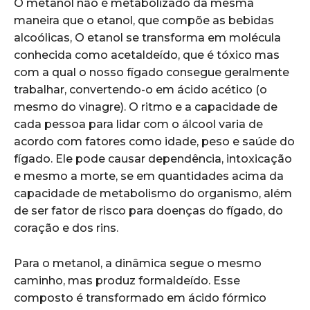
O metanol não é metabolizado da mesma
maneira que o etanol, que compõe as bebidas
alcoólicas, O etanol se transforma em molécula
conhecida como acetaldeído, que é tóxico mas
com a qual o nosso fígado consegue geralmente
trabalhar, convertendo-o em ácido acético (o
mesmo do vinagre). O ritmo e a capacidade de
cada pessoa para lidar com o álcool varia de
acordo com fatores como idade, peso e saúde do
fígado. Ele pode causar dependência, intoxicação
e mesmo a morte, se em quantidades acima da
capacidade de metabolismo do organismo, além
de ser fator de risco para doenças do fígado, do
coração e dos rins.
Para o metanol, a dinâmica segue o mesmo
caminho, mas produz formaldeído. Esse
composto é transformado em ácido fórmico