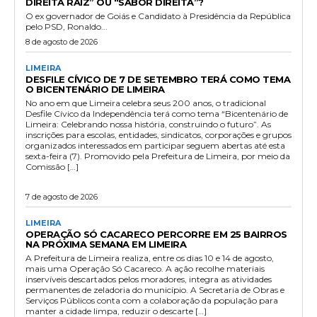
DIREITA RAIZ” OU “SABOR DIREITA”?
O ex governador de Goiás e Candidato à Presidência da República
pelo PSD, Ronaldo...
8 de agosto de 2026
LIMEIRA
DESFILE CÍVICO DE 7 DE SETEMBRO TERÁ COMO TEMA
O BICENTENÁRIO DE LIMEIRA
No ano em que Limeira celebra seus 200 anos, o tradicional
Desfile Cívico da Independência terá como tema “Bicentenário de
Limeira: Celebrando nossa história, construindo o futuro”. As
inscrições para escolas, entidades, sindicatos, corporações e grupos
organizados interessados em participar seguem abertas até esta
sexta-feira (7). Promovido pela Prefeitura de Limeira, por meio da
Comissão […]
7 de agosto de 2026
LIMEIRA
OPERAÇÃO SÓ CACARECO PERCORRE EM 25 BAIRROS
NA PRÓXIMA SEMANA EM LIMEIRA
A Prefeitura de Limeira realiza, entre os dias 10 e 14 de agosto,
mais uma Operação Só Cacareco. A ação recolhe materiais
inservíveis descartados pelos moradores, integra as atividades
permanentes de zeladoria do município. A Secretaria de Obras e
Serviços Públicos conta com a colaboração da população para
manter a cidade limpa, reduzir o descarte […]