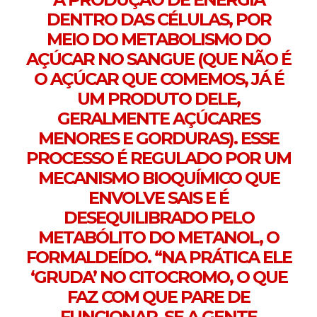
DENTRO DAS CÉLULAS, POR
MEIO DO METABOLISMO DO
AÇÚCAR NO SANGUE (QUE NÃO É
O AÇÚCAR QUE COMEMOS, JÁ É
UM PRODUTO DELE,
GERALMENTE AÇÚCARES
MENORES E GORDURAS). ESSE
PROCESSO É REGULADO POR UM
MECANISMO BIOQUÍMICO QUE
ENVOLVE SAIS E É
DESEQUILIBRADO PELO
METABÓLITO DO METANOL, O
FORMALDEÍDO. “NA PRÁTICA ELE
‘GRUDA’ NO CITOCROMO, O QUE
FAZ COM QUE PARE DE
FUNCIONAR. SE A GENTE