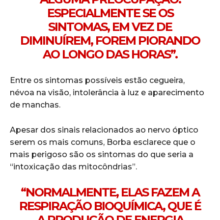
ESPECIALMENTE SE OS
SINTOMAS, EM VEZ DE
DIMINUÍREM, FOREM PIORANDO
AO LONGO DAS HORAS”.
Entre os sintomas possíveis estão cegueira,
névoa na visão, intolerância à luz e aparecimento
de manchas.
Apesar dos sinais relacionados ao nervo óptico
serem os mais comuns, Borba esclarece que o
mais perigoso são os sintomas do que seria a
“intoxicação das mitocôndrias”.
“NORMALMENTE, ELAS FAZEM A
RESPIRAÇÃO BIOQUÍMICA, QUE É
A PRODUÇÃO DE ENERGIA