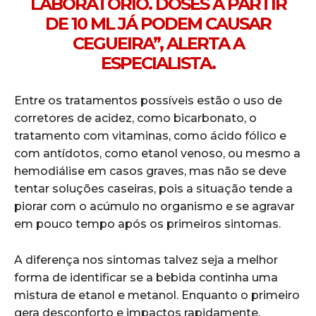
LABORATÓRIO. DOSES A PARTIR
DE 10 ML JÁ PODEM CAUSAR
CEGUEIRA”, ALERTA A
ESPECIALISTA.
Entre os tratamentos possíveis estão o uso de
corretores de acidez, como bicarbonato, o
tratamento com vitaminas, como ácido fólico e
com antídotos, como etanol venoso, ou mesmo a
hemodiálise em casos graves, mas não se deve
tentar soluções caseiras, pois a situação tende a
piorar com o acúmulo no organismo e se agravar
em pouco tempo após os primeiros sintomas.
A diferença nos sintomas talvez seja a melhor
forma de identificar se a bebida continha uma
mistura de etanol e metanol. Enquanto o primeiro
gera desconforto e impactos rapidamente,