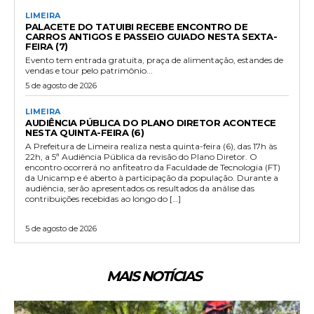
LIMEIRA
PALACETE DO TATUIBI RECEBE ENCONTRO DE
CARROS ANTIGOS E PASSEIO GUIADO NESTA SEXTA-
FEIRA (7)
Evento tem entrada gratuita, praça de alimentação, estandes de
vendas e tour pelo patrimônio...
5 de agosto de 2026
LIMEIRA
AUDIÊNCIA PÚBLICA DO PLANO DIRETOR ACONTECE
NESTA QUINTA-FEIRA (6)
A Prefeitura de Limeira realiza nesta quinta-feira (6), das 17h às
22h, a 5ª Audiência Pública da revisão do Plano Diretor. O
encontro ocorrerá no anfiteatro da Faculdade de Tecnologia (FT)
da Unicamp e é aberto à participação da população. Durante a
audiência, serão apresentados os resultados da análise das
contribuições recebidas ao longo do […]
5 de agosto de 2026
MAIS NOTÍCIAS