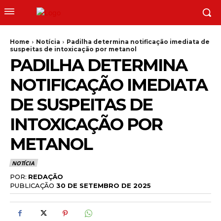
Home
Notícia
Padilha determina notificação imediata de
suspeitas de intoxicação por metanol
PADILHA DETERMINA
NOTIFICAÇÃO IMEDIATA
DE SUSPEITAS DE
INTOXICAÇÃO POR
METANOL
NOTÍCIA
POR:
REDAÇÃO
PUBLICAÇÃO
30 DE SETEMBRO DE 2025