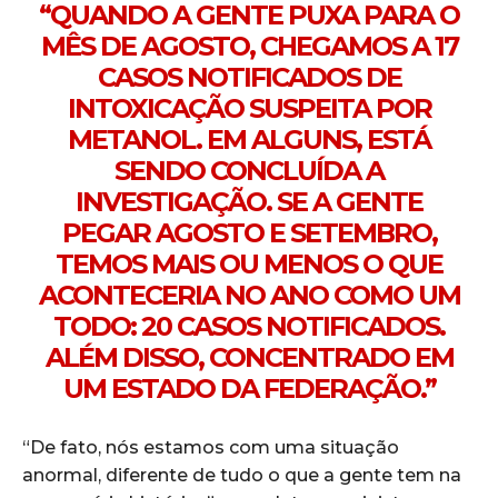
“QUANDO A GENTE PUXA PARA O
MÊS DE AGOSTO, CHEGAMOS A 17
CASOS NOTIFICADOS DE
INTOXICAÇÃO SUSPEITA POR
METANOL. EM ALGUNS, ESTÁ
SENDO CONCLUÍDA A
INVESTIGAÇÃO. SE A GENTE
PEGAR AGOSTO E SETEMBRO,
TEMOS MAIS OU MENOS O QUE
ACONTECERIA NO ANO COMO UM
TODO: 20 CASOS NOTIFICADOS.
ALÉM DISSO, CONCENTRADO EM
UM ESTADO DA FEDERAÇÃO.”
“De fato, nós estamos com uma situação
anormal, diferente de tudo o que a gente tem na