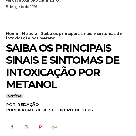
vendas e tour pelo patrimônio...
5 de agosto de 2026