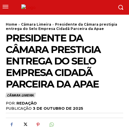
Home
Câmara Limeira
Presidente da Câmara prestigia
entrega do Selo Empresa Cidadã Parceira da Apae
PRESIDENTE DA
CÂMARA PRESTIGIA
ENTREGA DO SELO
EMPRESA CIDADÃ
PARCEIRA DA APAE
CÂMARA LIMEIRA
POR:
REDAÇÃO
PUBLICAÇÃO
3 DE OUTUBRO DE 2025