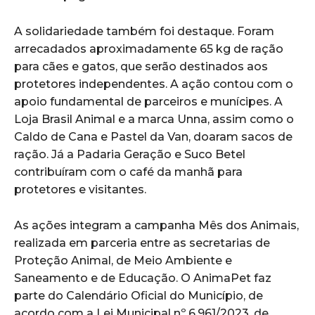
A solidariedade também foi destaque. Foram
arrecadados aproximadamente 65 kg de ração
para cães e gatos, que serão destinados aos
protetores independentes. A ação contou com o
apoio fundamental de parceiros e munícipes. A
Loja Brasil Animal e a marca Unna, assim como o
Caldo de Cana e Pastel da Van, doaram sacos de
ração. Já a Padaria Geração e Suco Betel
contribuíram com o café da manhã para
protetores e visitantes.
As ações integram a campanha Mês dos Animais,
realizada em parceria entre as secretarias de
Proteção Animal, de Meio Ambiente e
Saneamento e de Educação. O AnimaPet faz
parte do Calendário Oficial do Município, de
acordo com a Lei Municipal nº 6.961/2023, de