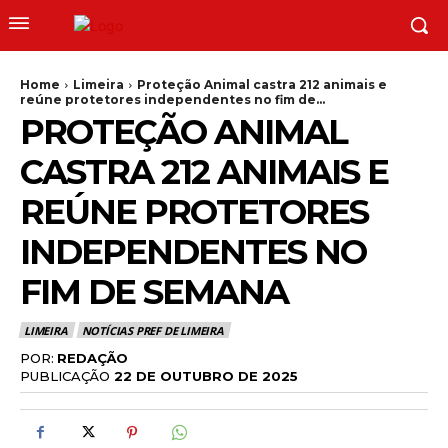
Home
Limeira
Proteção Animal castra 212 animais e
reúne protetores independentes no fim de...
PROTEÇÃO ANIMAL
CASTRA 212 ANIMAIS E
REÚNE PROTETORES
INDEPENDENTES NO
FIM DE SEMANA
LIMEIRA
NOTÍCIAS PREF DE LIMEIRA
POR:
REDAÇÃO
PUBLICAÇÃO
22 DE OUTUBRO DE 2025