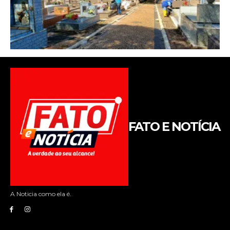
FATO E NOTÍCIA
A Noticia como ela é.